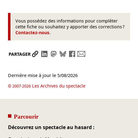
Vous possédez des informations pour compléter
cette fiche ou souhaitez y apporter des corrections ?
Contactez-nous
.
Partager le lien
Partager sur LinkedIn
Partager sur Mastodon
Partager sur Bluesky
Partager sur Facebook
Envoyer par mail
PARTAGER
Dernière mise à jour le
5/08/2026
Les Archives du spectacle
© 2007-2026
Parcourir
Découvrez un spectacle au hasard :