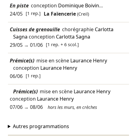
En piste
conception
Dominique Boivin
…
24/05
[1 rep.]
La Faïencerie
(Creil)
Cuisses de grenouille
chorégraphie
Carlotta
Sagna
conception
Carlotta Sagna
29/05
→
01/06
[1 rep. + 6 scol.]
Prémice(s)
mise en scène
Laurance Henry
conception
Laurance Henry
06/06
[1 rep.]
Prémice(s)
mise en scène
Laurance Henry
conception
Laurance Henry
07/06
→
08/06
hors les murs, en crèches
Autres programmations