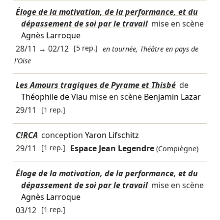
Éloge de la motivation, de la performance, et du
dépassement de soi par le travail
mise en scène
Agnès Larroque
28/11
→
02/12
[5 rep.]
en tournée, Théâtre en pays de
l'Oise
Les Amours tragiques de Pyrame et Thisbé
de
Théophile de Viau
mise en scène
Benjamin Lazar
29/11
[1 rep.]
C!RCA
conception
Yaron Lifschitz
29/11
[1 rep.]
Espace Jean Legendre
(Compiègne)
Éloge de la motivation, de la performance, et du
dépassement de soi par le travail
mise en scène
Agnès Larroque
03/12
[1 rep.]