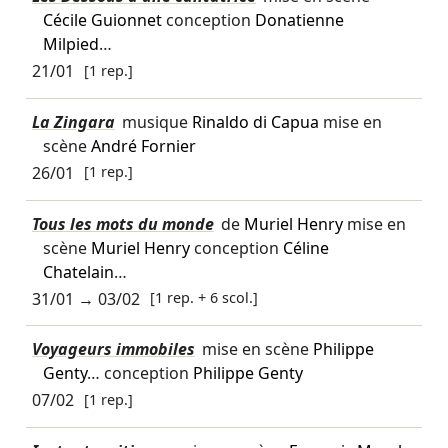
Cécile Guionnet
conception
Donatienne
Milpied
…
21/01
[1 rep.]
La Zingara
musique
Rinaldo di Capua
mise en
scène
André Fornier
26/01
[1 rep.]
Tous les mots du monde
de
Muriel Henry
mise en
scène
Muriel Henry
conception
Céline
Chatelain
…
31/01
→
03/02
[1 rep. + 6 scol.]
Voyageurs immobiles
mise en scène
Philippe
Genty
… conception
Philippe Genty
07/02
[1 rep.]