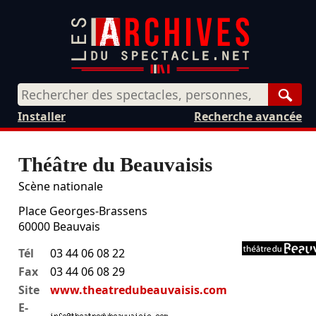
Rech
Installer
Recherche avancée
Théâtre du Beauvaisis
Scène nationale
Place Georges-Brassens
60000
Beauvais
Tél
03 44 06 08 22
Fax
03 44 06 08 29
Site
www.theatredubeauvaisis.com
E-