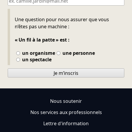
Ne pas remplir
Une question pour nous assurer que vous
n’êtes pas une machine :
« Un fil à la patte » est :
un organisme
une personne
un spectacle
Je m’inscris
Nous soutenir
Nos services aux professionnels
Lettre d'information