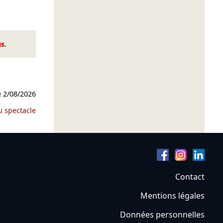
us
.
e
2/08/2026
u spectacle
Contact
Mentions légales
Données personnelles