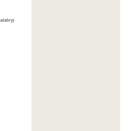
alabry)