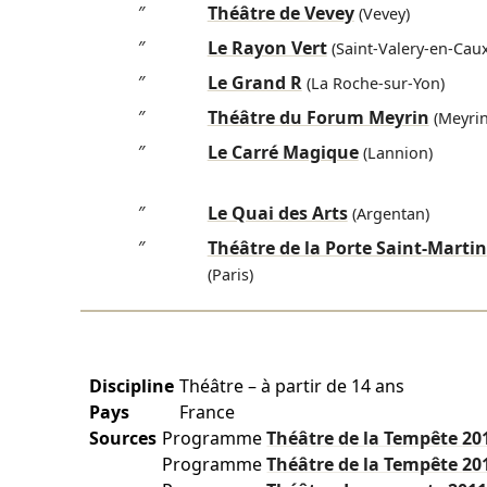
″
Théâtre de Vevey
(Vevey)
″
Le Rayon Vert
(Saint-Valery-en-Caux
″
Le Grand R
(La Roche-sur-Yon)
″
Théâtre du Forum Meyrin
(Meyrin
″
Le Carré Magique
(Lannion)
″
Le Quai des Arts
(Argentan)
″
Théâtre de la Porte Saint-Martin
(Paris)
Discipline
Théâtre – à partir de 14 ans
Pays
France
Sources
Programme
Théâtre de la Tempête
20
Programme
Théâtre de la Tempête
20