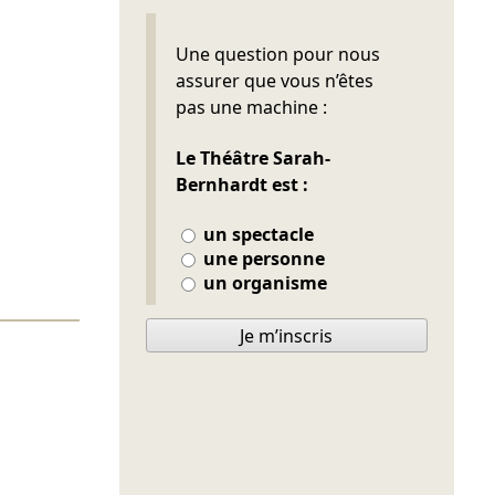
Ne pas remplir
Une question pour nous
assurer que vous n’êtes
pas une machine :
Le Théâtre Sarah-
Bernhardt est :
un spectacle
une personne
un organisme
Je m’inscris