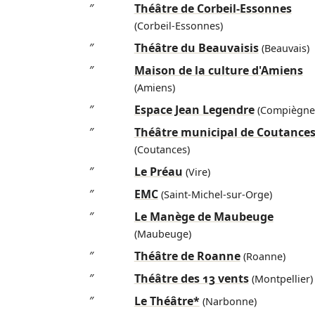
″
Théâtre de Corbeil-Essonnes
(Corbeil-Essonnes)
″
Théâtre du Beauvaisis
(Beauvais)
″
Maison de la culture d'Amiens
(Amiens)
″
Espace Jean Legendre
(Compiègne
″
Théâtre municipal de Coutance
(Coutances)
″
Le Préau
(Vire)
″
EMC
(Saint-Michel-sur-Orge)
″
Le Manège de Maubeuge
(Maubeuge)
″
Théâtre de Roanne
(Roanne)
″
Théâtre des 13 vents
(Montpellier)
″
Le Théâtre*
(Narbonne)