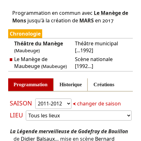
Programmation en commun avec
Le Manège de
Mons
jusqu'à la création de
MARS
en 2017
Chronologie
Théâtre du Manège
Théâtre municipal
[...1992]
(Maubeuge)
Le Manège de
Scène nationale
Maubeuge
[1992...]
(Maubeuge)
Programmation
Historique
Créations
SAISON
changer de saison
LIEU
La Légende merveilleuse de Godefroy de Bouillon
de
Didier Balsaux
… mise en scène
Bernard