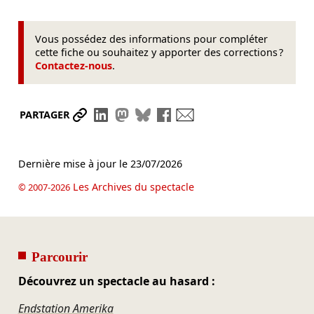
Vous possédez des informations pour compléter
cette fiche ou souhaitez y apporter des corrections ?
Contactez-nous
.
Partager le lien
Partager sur LinkedIn
Partager sur Mastodon
Partager sur Bluesky
Partager sur Facebook
Envoyer par mail
PARTAGER
Dernière mise à jour le
23/07/2026
Les Archives du spectacle
© 2007-2026
Parcourir
Découvrez un spectacle au hasard :
Endstation Amerika