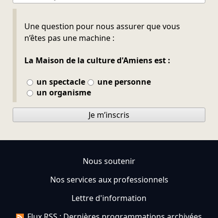
Ne pas remplir
Une question pour nous assurer que vous
n’êtes pas une machine :
La Maison de la culture d'Amiens est :
un spectacle
une personne
un organisme
Je m’inscris
Nous soutenir
Nos services aux professionnels
Lettre d'information
Flux RSS : Dernières programmations archivées