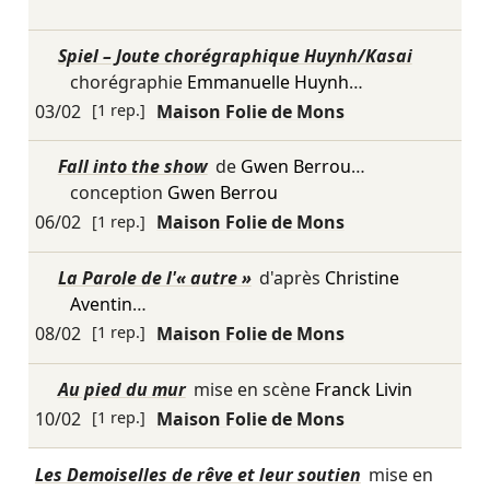
Spiel – Joute chorégraphique Huynh/Kasai
chorégraphie
Emmanuelle Huynh
…
03/02
[1 rep.]
Maison Folie de Mons
Fall into the show
de
Gwen Berrou
…
conception
Gwen Berrou
06/02
[1 rep.]
Maison Folie de Mons
La Parole de l'« autre »
d'après
Christine
Aventin
…
08/02
[1 rep.]
Maison Folie de Mons
Au pied du mur
mise en scène
Franck Livin
10/02
[1 rep.]
Maison Folie de Mons
Les Demoiselles de rêve et leur soutien
mise en