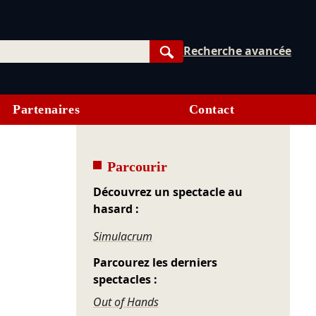
Recherche avancée
Rechercher
Partenaires
Contact
Parcourir
Découvrez un spectacle au
hasard :
Simulacrum
Parcourez les derniers
spectacles :
Out of Hands