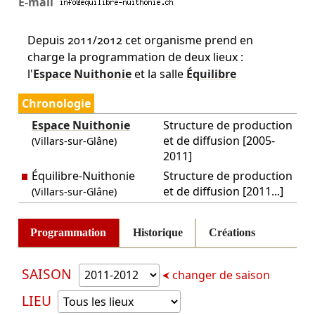
E-mail
Depuis 2011/2012 cet organisme prend en
charge la programmation de deux lieux :
l'
Espace Nuithonie
et la salle
Équilibre
Chronologie
Espace Nuithonie
Structure de production
et de diffusion [2005-
(Villars-sur-Glâne)
2011]
Équilibre-Nuithonie
Structure de production
et de diffusion [2011...]
(Villars-sur-Glâne)
Programmation
Historique
Créations
SAISON
changer de saison
LIEU