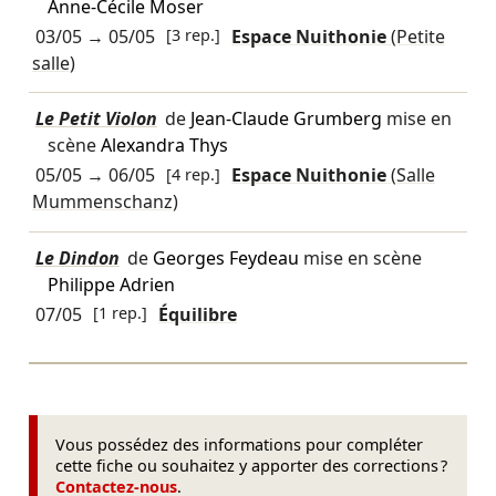
Anne-Cécile Moser
03/05
→
05/05
[3 rep.]
Espace Nuithonie
(Petite
salle)
Le Petit Violon
de
Jean-Claude Grumberg
mise en
scène
Alexandra Thys
05/05
→
06/05
[4 rep.]
Espace Nuithonie
(Salle
Mummenschanz)
Le Dindon
de
Georges Feydeau
mise en scène
Philippe Adrien
07/05
[1 rep.]
Équilibre
Vous possédez des informations pour compléter
cette fiche ou souhaitez y apporter des corrections ?
Contactez-nous
.