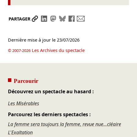
Partager le lien
Partager sur LinkedIn
Partager sur Mastodon
Partager sur Bluesky
Partager sur Facebook
Envoyer par mail
PARTAGER
Dernière mise à jour le
23/07/2026
Les Archives du spectacle
© 2007-2026
Parcourir
Découvrez un spectacle au hasard :
Les Misérables
Parcourez les derniers spectacles :
La femme sera toujours la femme, revue nue...cléaire
L'Exaltation