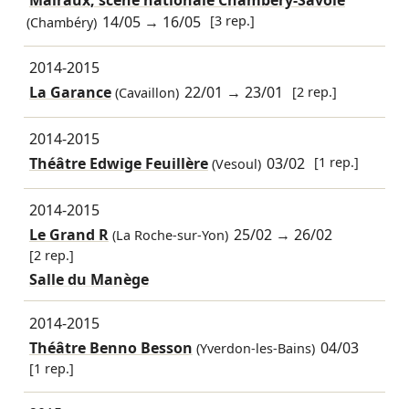
14/05
→
16/05
[3 rep.]
(Chambéry)
2014-2015
La Garance
22/01
→
23/01
[2 rep.]
(Cavaillon)
2014-2015
Théâtre Edwige Feuillère
03/02
[1 rep.]
(Vesoul)
2014-2015
Le Grand R
25/02
→
26/02
(La Roche-sur-Yon)
[2 rep.]
Salle du Manège
2014-2015
Théâtre Benno Besson
04/03
(Yverdon-les-Bains)
[1 rep.]