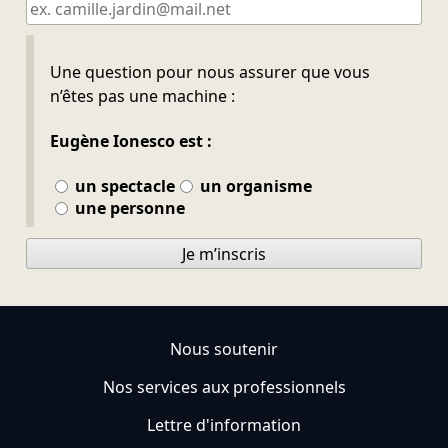
Ne pas remplir
Une question pour nous assurer que vous
n’êtes pas une machine :
Eugène Ionesco est :
un spectacle
un organisme
une personne
Je m’inscris
Nous soutenir
Nos services aux professionnels
Lettre d'information