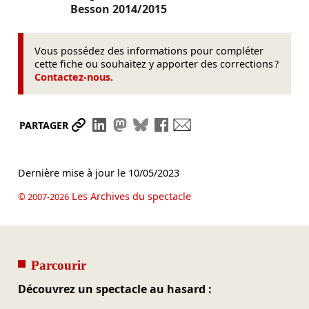
Besson
2014/2015
Vous possédez des informations pour compléter
cette fiche ou souhaitez y apporter des corrections ?
Contactez-nous
.
Partager le lien
Partager sur LinkedIn
Partager sur Mastodon
Partager sur Bluesky
Partager sur Facebook
Envoyer par mail
PARTAGER
Dernière mise à jour le
10/05/2023
Les Archives du spectacle
© 2007-2026
Parcourir
Découvrez un spectacle au hasard :