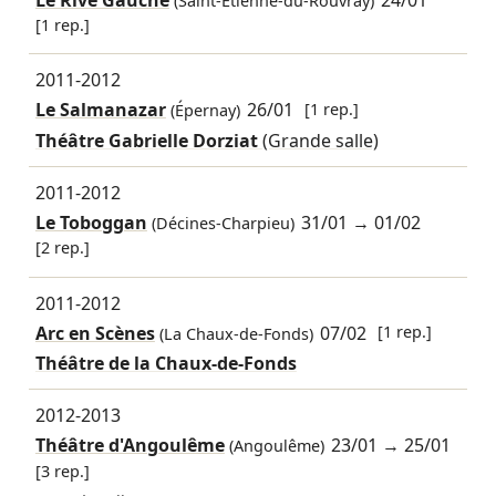
(Saint-Étienne-du-Rouvray)
[1 rep.]
2011-2012
Le Salmanazar
26/01
[1 rep.]
(Épernay)
Théâtre Gabrielle Dorziat
(Grande salle)
2011-2012
Le Toboggan
31/01
→
01/02
(Décines-Charpieu)
[2 rep.]
2011-2012
Arc en Scènes
07/02
[1 rep.]
(La Chaux-de-Fonds)
Théâtre de la Chaux-de-Fonds
2012-2013
Théâtre d'Angoulême
23/01
→
25/01
(Angoulême)
[3 rep.]