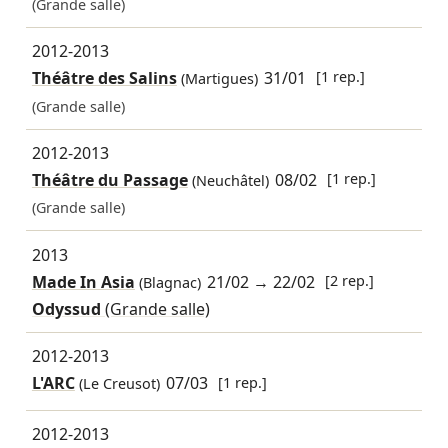
(Grande salle)
2012-2013
Théâtre des Salins
31/01
[1 rep.]
(Martigues)
(Grande salle)
2012-2013
Théâtre du Passage
08/02
[1 rep.]
(Neuchâtel)
(Grande salle)
2013
Made In Asia
21/02
→
22/02
[2 rep.]
(Blagnac)
Odyssud
(Grande salle)
2012-2013
L'ARC
07/03
[1 rep.]
(Le Creusot)
2012-2013