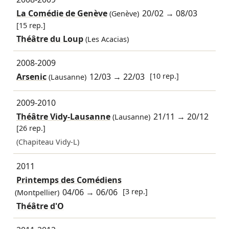
La Comédie de Genève
20/02
→
08/03
(Genève)
[15 rep.]
Théâtre du Loup
(Les Acacias)
2008-2009
Arsenic
12/03
→
22/03
[10 rep.]
(Lausanne)
2009-2010
Théâtre Vidy-Lausanne
21/11
→
20/12
(Lausanne)
[26 rep.]
(Chapiteau Vidy-L)
2011
Printemps des Comédiens
04/06
→
06/06
[3 rep.]
(Montpellier)
Théâtre d'O