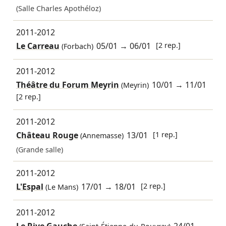
(Salle Charles Apothéloz)
2011-2012
Le Carreau
05/01
→
06/01
[2 rep.]
(Forbach)
2011-2012
Théâtre du Forum Meyrin
10/01
→
11/01
(Meyrin)
[2 rep.]
2011-2012
Château Rouge
13/01
[1 rep.]
(Annemasse)
(Grande salle)
2011-2012
L'Espal
17/01
→
18/01
[2 rep.]
(Le Mans)
2011-2012
Le Rive Gauche
24/01