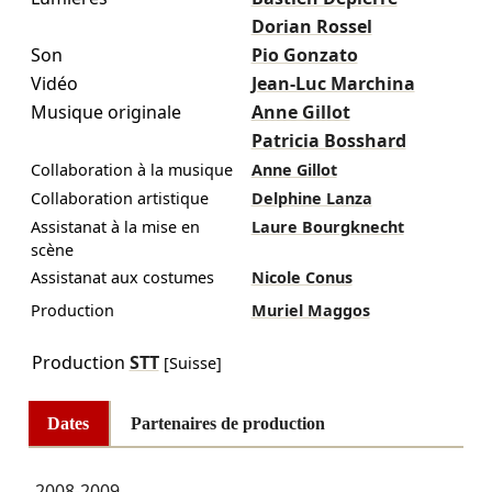
Dorian Rossel
Son
Pio Gonzato
Vidéo
Jean-Luc Marchina
Musique originale
Anne Gillot
Patricia Bosshard
Collaboration à la musique
Anne Gillot
Collaboration artistique
Delphine Lanza
Assistanat à la mise en
Laure Bourgknecht
scène
Assistanat aux costumes
Nicole Conus
Production
Muriel Maggos
Production
STT
[Suisse]
Dates
Partenaires de production
2008-2009