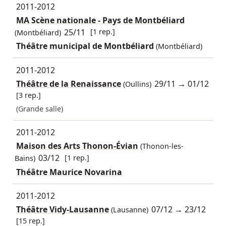
2011-2012
MA Scène nationale - Pays de Montbéliard
25/11
[1 rep.]
(Montbéliard)
Théâtre municipal de Montbéliard
(Montbéliard)
2011-2012
Théâtre de la Renaissance
29/11
→
01/12
(Oullins)
[3 rep.]
(Grande salle)
2011-2012
Maison des Arts Thonon-Évian
(Thonon-les-
03/12
[1 rep.]
Bains)
Théâtre Maurice Novarina
2011-2012
Théâtre Vidy-Lausanne
07/12
→
23/12
(Lausanne)
[15 rep.]