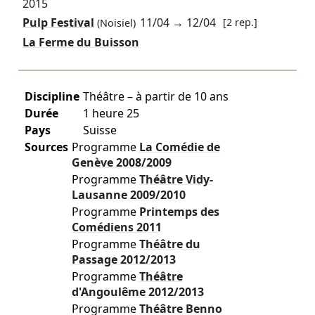
2015
Pulp Festival
11/04
→
12/04
[2 rep.]
(Noisiel)
La Ferme du Buisson
Discipline
Théâtre – à partir de 10 ans
Durée
1 heure 25
Pays
Suisse
Sources
Programme
La Comédie de
Genève
2008/2009
Programme
Théâtre Vidy-
Lausanne
2009/2010
Programme
Printemps des
Comédiens
2011
Programme
Théâtre du
Passage
2012/2013
Programme
Théâtre
d'Angoulême
2012/2013
Programme
Théâtre Benno