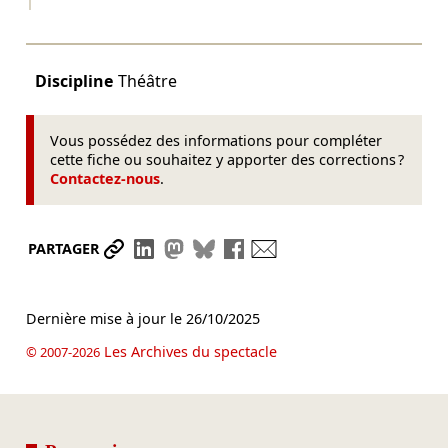
Discipline
Théâtre
Vous possédez des informations pour compléter
cette fiche ou souhaitez y apporter des corrections ?
Contactez-nous
.
Partager le lien
Partager sur LinkedIn
Partager sur Mastodon
Partager sur Bluesky
Partager sur Facebook
Envoyer par mail
PARTAGER
Dernière mise à jour le
26/10/2025
Les Archives du spectacle
© 2007-2026