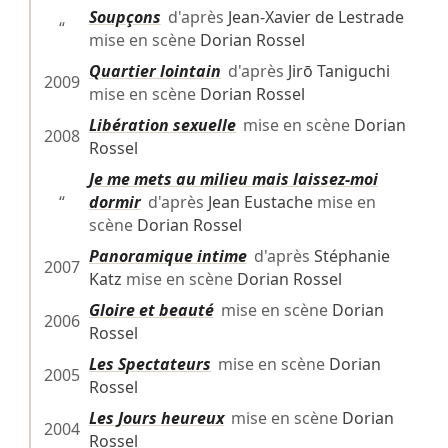
Soupçons
d'après
Jean-Xavier de Lestrade
“
mise en scène
Dorian Rossel
Quartier lointain
d'après
Jirō Taniguchi
2009
mise en scène
Dorian Rossel
Libération sexuelle
mise en scène
Dorian
2008
Rossel
Je me mets au milieu mais laissez-moi
“
dormir
d'après
Jean Eustache
mise en
scène
Dorian Rossel
Panoramique intime
d'après
Stéphanie
2007
Katz
mise en scène
Dorian Rossel
Gloire et beauté
mise en scène
Dorian
2006
Rossel
Les Spectateurs
mise en scène
Dorian
2005
Rossel
Les Jours heureux
mise en scène
Dorian
2004
Rossel