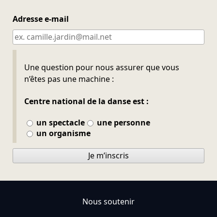
Adresse e-mail
Ne pas remplir
Une question pour nous assurer que vous
n’êtes pas une machine :
Centre national de la danse est :
un spectacle
une personne
un organisme
Je m’inscris
Nous soutenir