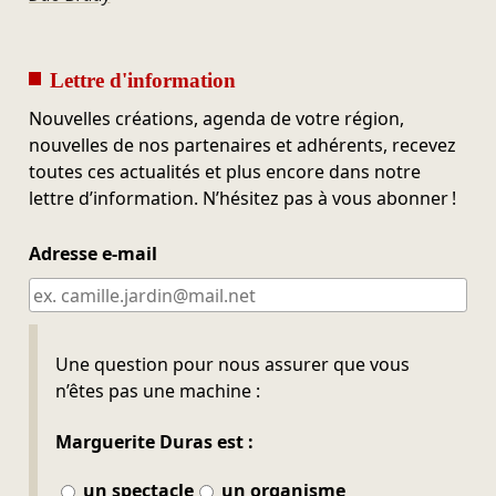
Lettre d'information
Nouvelles créations, agenda de votre région,
nouvelles de nos partenaires et adhérents, recevez
toutes ces actualités et plus encore dans notre
lettre d’information. N’hésitez pas à vous abonner !
Adresse e-mail
Ne pas remplir
Une question pour nous assurer que vous
n’êtes pas une machine :
Marguerite Duras est :
un spectacle
un organisme