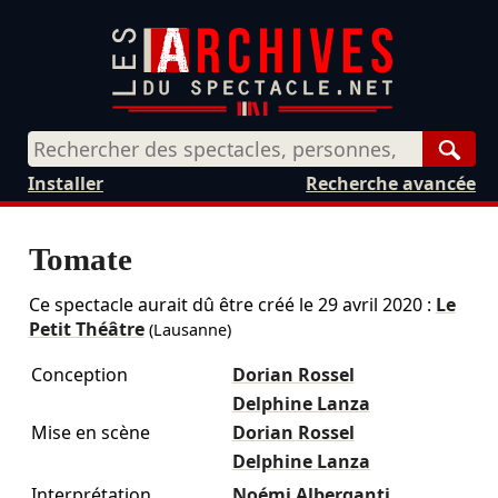
Rech
Installer
Recherche avancée
Tomate
Ce spectacle aurait dû être créé le
29 avril 2020
:
Le
Petit Théâtre
(Lausanne)
Conception
Dorian Rossel
Delphine Lanza
Mise en scène
Dorian Rossel
Delphine Lanza
Interprétation
Noémi Alberganti