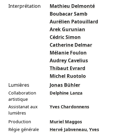
Interprétation
Mathieu Delmonté
Boubacar Samb
Aurélien Patouillard
Arek Gurunian
Cédric Simon
Catherine Delmar
Mélanie Foulon
Audrey Cavelius
Thibaut Evrard
Michel Ruotolo
Lumières
Jonas Bühler
Collaboration
Delphine Lanza
artistique
Assistanat aux
Yves Chardonnens
lumières
Production
Muriel Maggos
,
Régie générale
Hervé Jabveneau
Yves