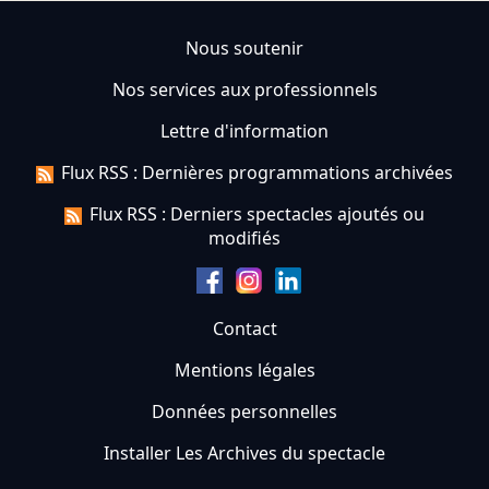
Nous soutenir
Nos services aux professionnels
Lettre d'information
Flux RSS : Dernières programmations archivées
Flux RSS : Derniers spectacles ajoutés ou
modifiés
Contact
Mentions légales
Données personnelles
Installer Les Archives du spectacle