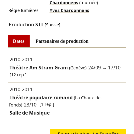
Chardonnens
(tournée)
Régie lumières
Yves Chardonnens
Production
STT
[Suisse]
Dates
Partenaires de production
2010-2011
Théâtre Am Stram Gram
24/09
→
17/10
(Genève)
[12 rep.]
2010-2011
Théâtre populaire romand
(La Chaux-de-
23/10
[1 rep.]
Fonds)
Salle de Musique