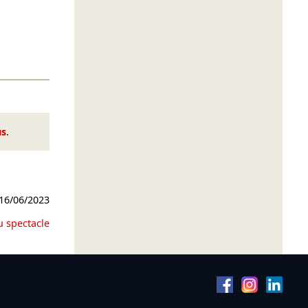
us
.
16/06/2023
u spectacle