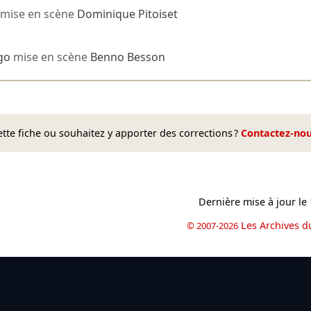
mise en scène
Dominique Pitoiset
go
mise en scène
Benno Besson
te fiche ou souhaitez y apporter des corrections ?
Contactez-no
Dernière mise à jour le
Les Archives d
© 2007-2026
book
il