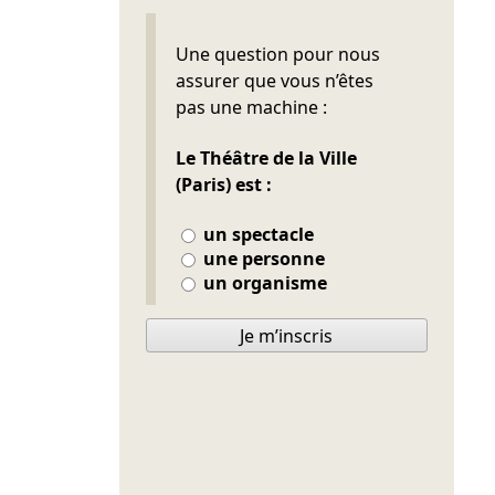
Ne pas remplir
Une question pour nous
assurer que vous n’êtes
pas une machine :
Le Théâtre de la Ville
(Paris) est :
un spectacle
une personne
un organisme
Je m’inscris