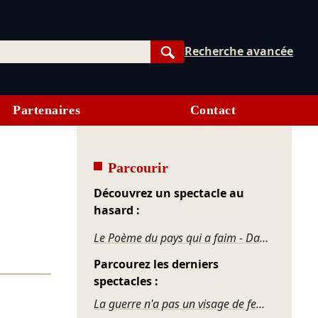
Recherche avancée
Rechercher
Partenaires
Contact
Parcourir
Découvrez un spectacle au
hasard :
Le Poème du pays qui a faim - Dahut
Parcourez les derniers
spectacles :
La guerre n'a pas un visage de femme