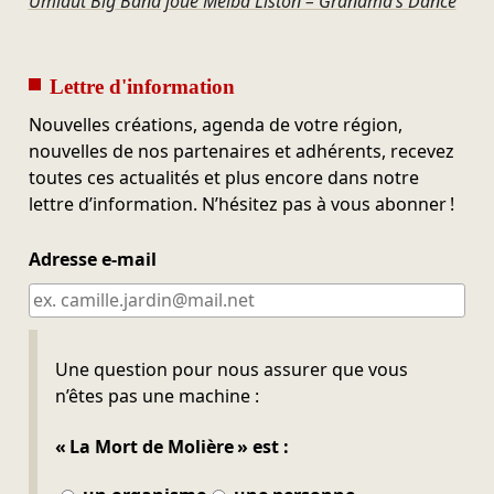
Umlaut Big Band joue Melba Liston – Grandma’s Dance
Lettre d'information
Nouvelles créations, agenda de votre région,
nouvelles de nos partenaires et adhérents, recevez
toutes ces actualités et plus encore dans notre
lettre d’information. N’hésitez pas à vous abonner !
Adresse e-mail
Ne pas remplir
Une question pour nous assurer que vous
n’êtes pas une machine :
« La Mort de Molière » est :