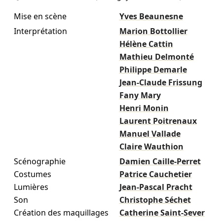
Mise en scène
Yves Beaunesne
Interprétation
Marion Bottollier
Hélène Cattin
Mathieu Delmonté
Philippe Demarle
Jean-Claude Frissung
Fany Mary
Henri Monin
Laurent Poitrenaux
Manuel Vallade
Claire Wauthion
Scénographie
Damien Caille-Perret
Costumes
Patrice Cauchetier
Lumières
Jean-Pascal Pracht
Son
Christophe Séchet
Création des maquillages
Catherine Saint-Sever