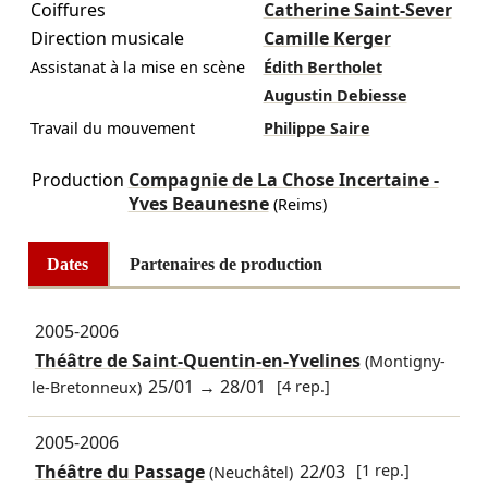
Coiffures
Catherine Saint-Sever
Direction musicale
Camille Kerger
Assistanat à la mise en scène
Édith Bertholet
Augustin Debiesse
Travail du mouvement
Philippe Saire
Production
Compagnie de La Chose Incertaine -
Yves Beaunesne
(Reims)
Dates
Partenaires de production
2005-2006
Théâtre de Saint-Quentin-en-Yvelines
(Montigny-
25/01
→
28/01
[4 rep.]
le-Bretonneux)
2005-2006
Théâtre du Passage
22/03
[1 rep.]
(Neuchâtel)