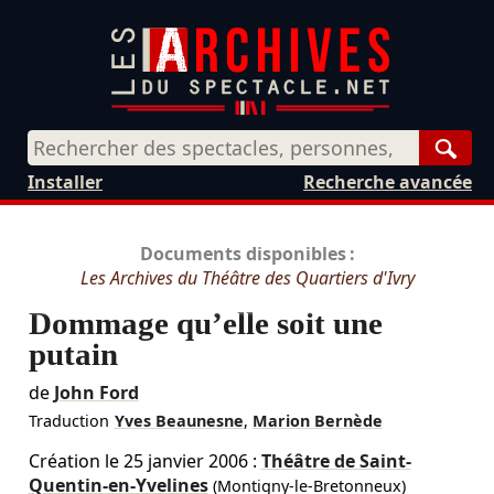
Rech
Installer
Recherche avancée
Documents disponibles :
Les Archives du Théâtre des Quartiers d'Ivry
Dommage qu’elle soit une
putain
de
John Ford
Traduction
Yves Beaunesne
,
Marion Bernède
Création le
25 janvier 2006
:
Théâtre de Saint-
Quentin-en-Yvelines
(Montigny-le-Bretonneux)