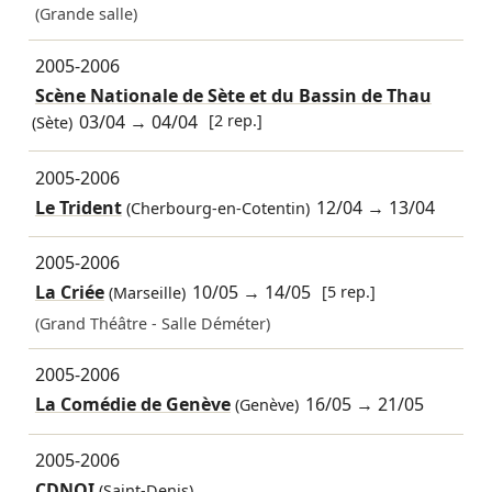
(Grande salle)
2005-2006
Scène Nationale de Sète et du Bassin de Thau
03/04
→
04/04
[2 rep.]
(Sète)
2005-2006
Le Trident
12/04
→
13/04
(Cherbourg-en-Cotentin)
2005-2006
La Criée
10/05
→
14/05
[5 rep.]
(Marseille)
(Grand Théâtre - Salle Déméter)
2005-2006
La Comédie de Genève
16/05
→
21/05
(Genève)
2005-2006
CDNOI
(Saint-Denis)