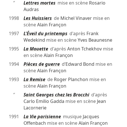
″
Lettres mortes
mise en scène
Rosario
Audras
1998
Les Huissiers
de
Michel Vinaver
mise en
scène
Alain Françon
1997
L'Éveil du printemps
d'après
Frank
Wedekind
mise en scène
Yves Beaunesne
1995
La Mouette
d'après
Anton Tchekhov
mise
en scène
Alain Françon
1994
Pièces de guerre
d’
Edward Bond
mise en
scène
Alain Françon
1993
La Remise
de
Roger Planchon
mise en
scène
Alain Françon
″
Saint Georges chez les Brocchi
d'après
Carlo Emilio Gadda
mise en scène
Jean
Lacornerie
1991
La Vie parisienne
musique
Jacques
Offenbach
mise en scène
Alain Françon