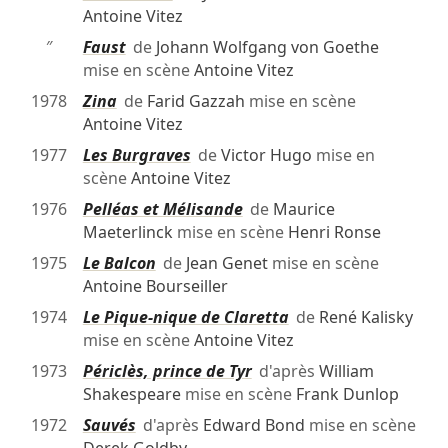
Antoine Vitez
″
Faust
de
Johann Wolfgang von Goethe
mise en scène
Antoine Vitez
1978
Zina
de
Farid Gazzah
mise en scène
Antoine Vitez
1977
Les Burgraves
de
Victor Hugo
mise en
scène
Antoine Vitez
1976
Pelléas et Mélisande
de
Maurice
Maeterlinck
mise en scène
Henri Ronse
1975
Le Balcon
de
Jean Genet
mise en scène
Antoine Bourseiller
1974
Le Pique-nique de Claretta
de
René Kalisky
mise en scène
Antoine Vitez
1973
Périclès, prince de Tyr
d'après
William
Shakespeare
mise en scène
Frank Dunlop
1972
Sauvés
d'après
Edward Bond
mise en scène