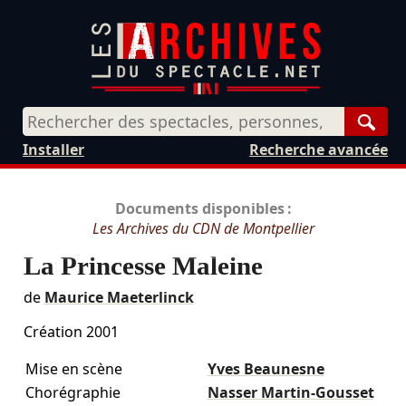
Rech
Installer
Recherche avancée
Documents disponibles :
Les Archives du CDN de Montpellier
La Princesse Maleine
de
Maurice Maeterlinck
Création 2001
Mise en scène
Yves Beaunesne
Chorégraphie
Nasser Martin-Gousset