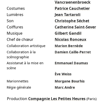
Vancraenenbroeck
Costumes
Patrice Cauchetier
Lumières
Jean Tartaroli
Son
Christophe Séchet
Coiffures
Catherine Saint-Sever
Musique
Gilbert Gandil
Chef de chœur
Nicolas Ronceux
Collaboration artistique
Marion Bernède
Collaboration à la
Damien Caille-Perret
scénographie
Assistanat à la mise en
Emmanuel Daumas
scène
Ève Weiss
Marionnettes
Morgane Bourhis
Régie générale
Marc Andre
Production
Compagnie Les Petites Heures
(Paris)