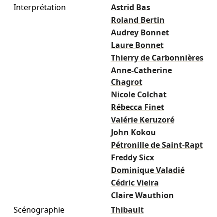
Interprétation
Astrid Bas
Roland Bertin
Audrey Bonnet
Laure Bonnet
Thierry de Carbonnières
Anne-Catherine
Chagrot
Nicole Colchat
Rébecca Finet
Valérie Keruzoré
John Kokou
Pétronille de Saint-Rapt
Freddy Sicx
Dominique Valadié
Cédric Vieira
Claire Wauthion
Scénographie
Thibault