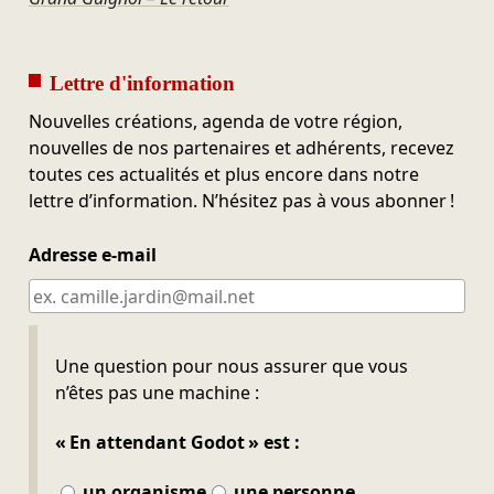
Lettre d'information
Nouvelles créations, agenda de votre région,
nouvelles de nos partenaires et adhérents, recevez
toutes ces actualités et plus encore dans notre
lettre d’information. N’hésitez pas à vous abonner !
Adresse e-mail
Ne pas remplir
Une question pour nous assurer que vous
n’êtes pas une machine :
« En attendant Godot » est :
un organisme
une personne