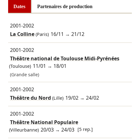
Dates
Partenaires de production
2001-2002
La Colline
16/11
→
21/12
(Paris)
2001-2002
Théâtre national de Toulouse Midi-Pyrénées
11/01
→
18/01
(Toulouse)
(Grande salle)
2001-2002
Théâtre du Nord
19/02
→
24/02
(Lille)
2001-2002
Théâtre National Populaire
20/03
→
24/03
[5 rep.]
(Villeurbanne)