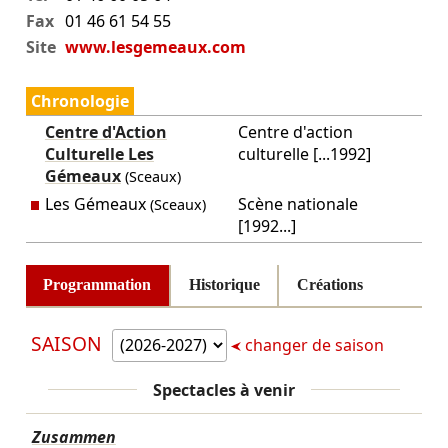
Fax
01 46 61 54 55
Site
www.lesgemeaux.com
Chronologie
Centre d'Action
Centre d'action
Culturelle Les
culturelle [...1992]
Gémeaux
(Sceaux)
Les Gémeaux
Scène nationale
(Sceaux)
[1992...]
Programmation
Historique
Créations
SAISON
changer de saison
Spectacles à venir
Zusammen