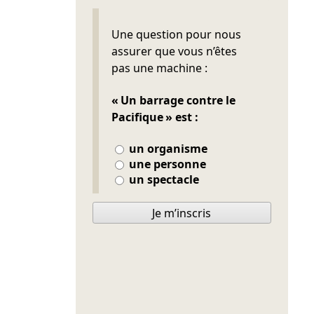
Ne pas remplir
Une question pour nous
assurer que vous n’êtes
pas une machine :
« Un barrage contre le
Pacifique » est :
un organisme
une personne
un spectacle
Je m’inscris