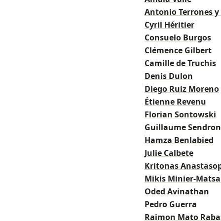
Antonio Terrones 
Cyril Héritier
Consuelo Burgos
Clémence Gilbert
Camille de Truchis
Denis Dulon
Diego Ruiz Moreno
Étienne Revenu
Florian Sontowski
Guillaume Sendron
Hamza Benlabied
Julie Calbete
Kritonas Anastaso
Mikis Minier-Matsa
Oded Avinathan
Pedro Guerra
Raimon Mato Raba