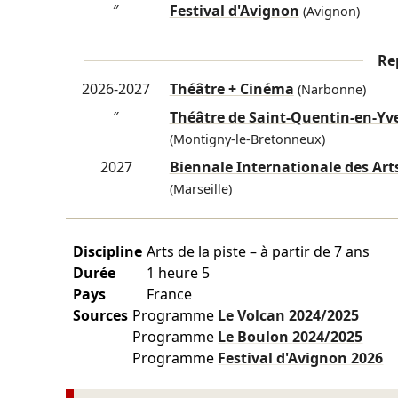
″
Festival d'Avignon
(Avignon)
Re
2026-2027
Théâtre + Cinéma
(Narbonne)
″
Théâtre de Saint-Quentin-en-Yv
(Montigny-le-Bretonneux)
2027
Biennale Internationale des Art
(Marseille)
Discipline
Arts de la piste – à partir de 7 ans
Durée
1 heure 5
Pays
France
Sources
Programme
Le Volcan
2024/2025
Programme
Le Boulon
2024/2025
Programme
Festival d'Avignon
2026