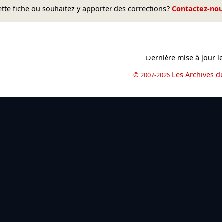
te fiche ou souhaitez y apporter des corrections ?
Contactez-no
Dernière mise à jour l
Les Archives d
© 2007-2026
book
il