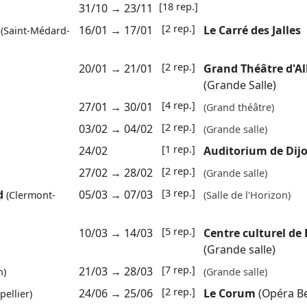
[18 rep.]
31/10
→
23/11
[2 rep.]
16/01
→
17/01
Le Carré des Jalles
(Saint-Médard-
[2 rep.]
20/01
→
21/01
Grand Théâtre d'Al
(Grande Salle)
[4 rep.]
27/01
→
30/01
(Grand théâtre)
[2 rep.]
03/02
→
04/02
(Grande salle)
[1 rep.]
24/02
Auditorium de Dij
[2 rep.]
27/02
→
28/02
(Grande salle)
[3 rep.]
d
05/03
→
07/03
(Clermont-
(Salle de l'Horizon)
[5 rep.]
10/03
→
14/03
Centre culturel de
(Grande salle)
[7 rep.]
21/03
→
28/03
n)
(Grande salle)
[2 rep.]
24/06
→
25/06
Le Corum
(Opéra Be
ellier)