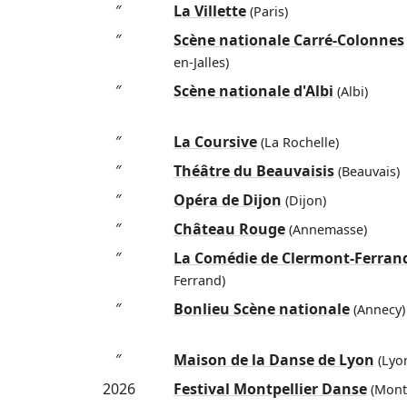
″
La Villette
(Paris)
″
Scène nationale Carré-Colonnes
en-Jalles)
″
Scène nationale d'Albi
(Albi)
″
La Coursive
(La Rochelle)
″
Théâtre du Beauvaisis
(Beauvais)
″
Opéra de Dijon
(Dijon)
″
Château Rouge
(Annemasse)
″
La Comédie de Clermont-Ferran
Ferrand)
″
Bonlieu Scène nationale
(Annecy)
″
Maison de la Danse de Lyon
(Lyo
2026
Festival Montpellier Danse
(Montp