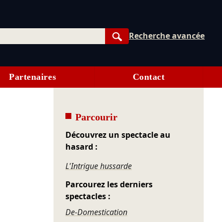
Recherche avancée
Rechercher
Partenaires
Contact
Parcourir
Découvrez un spectacle au
hasard :
L'Intrigue hussarde
Parcourez les derniers
spectacles :
De-Domestication