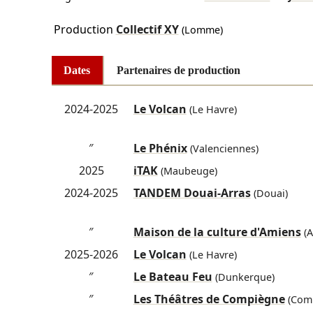
Production
Collectif XY
(Lomme)
Dates
Partenaires de production
2024-2025
Le Volcan
(Le Havre)
″
Le Phénix
(Valenciennes)
2025
iTAK
(Maubeuge)
2024-2025
TANDEM Douai-Arras
(Douai)
″
Maison de la culture d'Amiens
(A
2025-2026
Le Volcan
(Le Havre)
″
Le Bateau Feu
(Dunkerque)
″
Les Théâtres de Compiègne
(Com