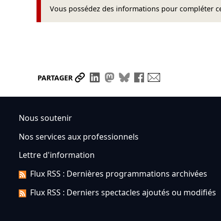
Vous possédez des informations pour compléter cet
Partager le lien
Partager sur LinkedIn
Partager sur Mastodon
Partager sur Bluesky
Partager sur Face
Envoyer par ma
PARTAGER
Nous soutenir
Nos services aux professionnels
Lettre d'information
Flux RSS : Dernières programmations archivées
Flux RSS : Derniers spectacles ajoutés ou modifiés