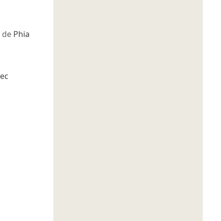
de
Phia
ec