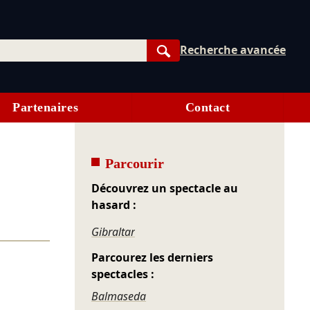
Recherche avancée
Rechercher
Partenaires
Contact
Parcourir
Découvrez un spectacle au
hasard :
Gibraltar
Parcourez les derniers
spectacles :
Balmaseda