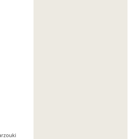
rzouki