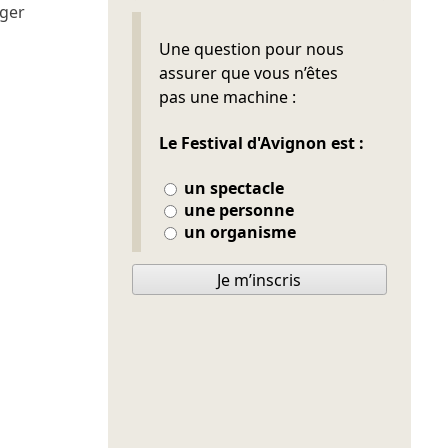
rger
Ne pas remplir
Une question pour nous
assurer que vous n’êtes
pas une machine :
Le Festival d'Avignon est :
un spectacle
une personne
un organisme
Je m’inscris