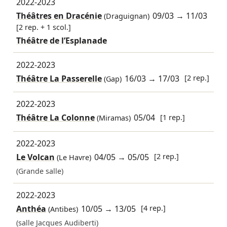
2022-2023
Théâtres en Dracénie
09/03
→
11/03
(Draguignan)
[2 rep. + 1 scol.]
Théâtre de l’Esplanade
2022-2023
Théâtre La Passerelle
16/03
→
17/03
[2 rep.]
(Gap)
2022-2023
Théâtre La Colonne
05/04
[1 rep.]
(Miramas)
2022-2023
Le Volcan
04/05
→
05/05
[2 rep.]
(Le Havre)
(Grande salle)
2022-2023
Anthéa
10/05
→
13/05
[4 rep.]
(Antibes)
(salle Jacques Audiberti)