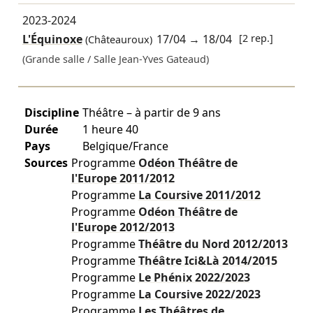
2023-2024
L'Équinoxe
17/04
→
18/04
[2 rep.]
(Châteauroux)
(Grande salle / Salle Jean-Yves Gateaud)
Discipline
Théâtre – à partir de 9 ans
Durée
1 heure 40
Pays
Belgique/France
Sources
Programme
Odéon Théâtre de
l'Europe
2011/2012
Programme
La Coursive
2011/2012
Programme
Odéon Théâtre de
l'Europe
2012/2013
Programme
Théâtre du Nord
2012/2013
Programme
Théâtre Ici&Là
2014/2015
Programme
Le Phénix
2022/2023
Programme
La Coursive
2022/2023
Programme
Les Théâtres de