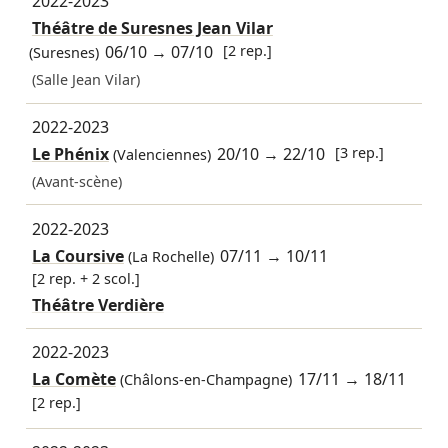
2022-2023
Théâtre de Suresnes Jean Vilar
06/10
→
07/10
[2 rep.]
(Suresnes)
(Salle Jean Vilar)
2022-2023
Le Phénix
20/10
→
22/10
[3 rep.]
(Valenciennes)
(Avant-scène)
2022-2023
La Coursive
07/11
→
10/11
(La Rochelle)
[2 rep. + 2 scol.]
Théâtre Verdière
2022-2023
La Comète
17/11
→
18/11
(Châlons-en-Champagne)
[2 rep.]