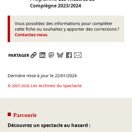
Compiègne
2023/2024
Vous possédez des informations pour compléter
cette fiche ou souhaitez y apporter des corrections ?
Contactez-nous
.
Partager le lien
Partager sur LinkedIn
Partager sur Mastodon
Partager sur Bluesky
Partager sur Facebook
Envoyer par mail
PARTAGER
Dernière mise à jour le
22/01/2024
Les Archives du spectacle
© 2007-2026
Parcourir
Découvrez un spectacle au hasard :