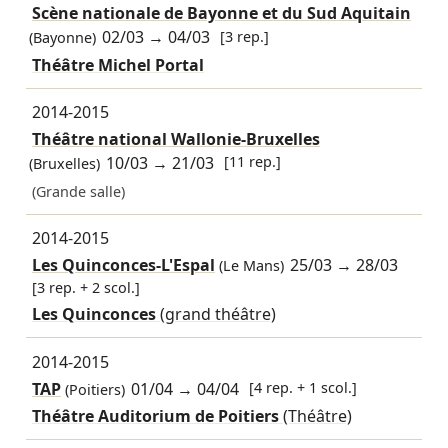
Scène nationale de Bayonne et du Sud Aquitain
02/03
→
04/03
[3 rep.]
(Bayonne)
Théâtre Michel Portal
2014-2015
Théâtre national Wallonie-Bruxelles
10/03
→
21/03
[11 rep.]
(Bruxelles)
(Grande salle)
2014-2015
Les Quinconces-L'Espal
25/03
→
28/03
(Le Mans)
[3 rep. + 2 scol.]
Les Quinconces
(grand théâtre)
2014-2015
TAP
01/04
→
04/04
[4 rep. + 1 scol.]
(Poitiers)
Théâtre Auditorium de Poitiers
(Théâtre)