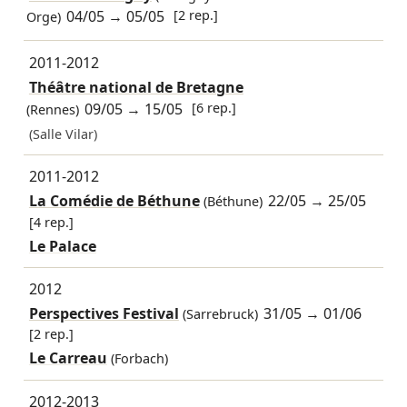
04/05
→
05/05
[2 rep.]
Orge)
2011-2012
Théâtre national de Bretagne
09/05
→
15/05
[6 rep.]
(Rennes)
(Salle Vilar)
2011-2012
La Comédie de Béthune
22/05
→
25/05
(Béthune)
[4 rep.]
Le Palace
2012
Perspectives Festival
31/05
→
01/06
(Sarrebruck)
[2 rep.]
Le Carreau
(Forbach)
2012-2013