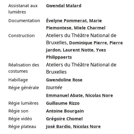
Assistanat aux
Gwendal Malard
lumières
,
Documentation
Évelyne Pommerat
Marie
,
Piemontese
Miele Charmel
Ateliers du Théâtre National de
Construction
Bruxelles
,
,
Dominique Pierre
Pierre
,
,
Jardon
Laurent Notte
Yves
Philippaerts
Ateliers du Théâtre National de
Réalisation des
costumes
Bruxelles
Habillage
Gwendoline Rose
tournée
Régie générale
,
Emmanuel Abate
Nicolas Nore
Régie lumières
Guillaume Rizzo
Régie son
Antoine Bourgain
Régie vidéo
Grégoire Chomel
,
Régie plateau
José Bardio
Nicolas Nore