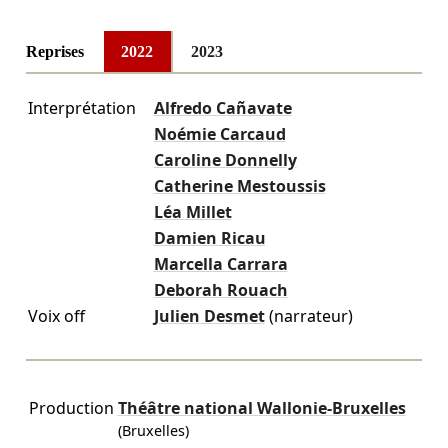
Reprises
2022
2023
Interprétation
Alfredo Cañavate
Noémie Carcaud
Caroline Donnelly
Catherine Mestoussis
Léa Millet
Damien Ricau
Marcella Carrara
Deborah Rouach
Voix off
Julien Desmet
(narrateur)
Production
Théâtre national Wallonie-Bruxelles
(Bruxelles)