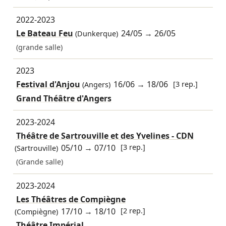
2022-2023
Le Bateau Feu
24/05
→
26/05
(Dunkerque)
(grande salle)
2023
Festival d'Anjou
16/06
→
18/06
[3 rep.]
(Angers)
Grand Théâtre d'Angers
2023-2024
Théâtre de Sartrouville et des Yvelines - CDN
05/10
→
07/10
[3 rep.]
(Sartrouville)
(Grande salle)
2023-2024
Les Théâtres de Compiègne
17/10
→
18/10
[2 rep.]
(Compiègne)
Théâtre Impérial