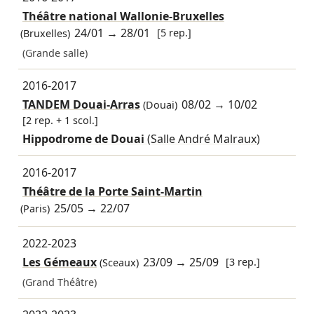
Théâtre national Wallonie-Bruxelles
24/01
→
28/01
[5 rep.]
(Bruxelles)
(Grande salle)
2016-2017
TANDEM Douai-Arras
08/02
→
10/02
(Douai)
[2 rep. + 1 scol.]
Hippodrome de Douai
(Salle André Malraux)
2016-2017
Théâtre de la Porte Saint-Martin
25/05
→
22/07
(Paris)
2022-2023
Les Gémeaux
23/09
→
25/09
[3 rep.]
(Sceaux)
(Grand Théâtre)