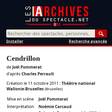
Rech
Installer
Recherche avancée
Cendrillon
de
Joël Pommerat
d'après
Charles Perrault
Création le
11 octobre 2011
:
Théâtre national
Wallonie-Bruxelles
(Bruxelles)
Mise en scène
Joël Pommerat
Interprétation
Noémie Carcaud