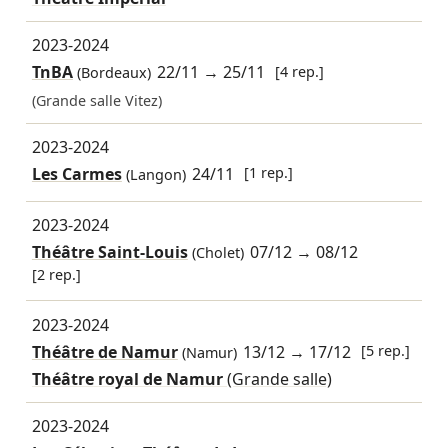
2023-2024
TnBA
22/11
→
25/11
[4 rep.]
(Bordeaux)
(Grande salle Vitez)
2023-2024
Les Carmes
24/11
[1 rep.]
(Langon)
2023-2024
Théâtre Saint-Louis
07/12
→
08/12
(Cholet)
[2 rep.]
2023-2024
Théâtre de Namur
13/12
→
17/12
[5 rep.]
(Namur)
Théâtre royal de Namur
(Grande salle)
2023-2024