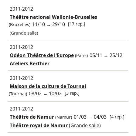
2011-2012
Théâtre national Wallonie-Bruxelles
11/10
→
29/10
[17 rep.]
(Bruxelles)
(Grande salle)
2011-2012
Odéon Théâtre de l'Europe
05/11
→
25/12
(Paris)
Ateliers Berthier
2011-2012
Maison de la culture de Tournai
08/02
→
10/02
[3 rep.]
(Tournai)
2011-2012
Théâtre de Namur
01/03
→
04/03
[4 rep.]
(Namur)
Théâtre royal de Namur
(Grande salle)