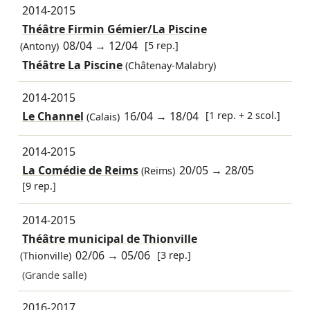
2014-2015
Théâtre Firmin Gémier/La Piscine
08/04
→
12/04
[5 rep.]
(Antony)
Théâtre La Piscine
(Châtenay-Malabry)
2014-2015
Le Channel
16/04
→
18/04
[1 rep. + 2 scol.]
(Calais)
2014-2015
La Comédie de Reims
20/05
→
28/05
(Reims)
[9 rep.]
2014-2015
Théâtre municipal de Thionville
02/06
→
05/06
[3 rep.]
(Thionville)
(Grande salle)
2016-2017