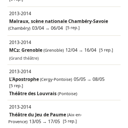
2013-2014
Malraux, scène nationale Chambéry-Savoie
03/04
→
06/04
[5 rep.]
(Chambéry)
2013-2014
MC2: Grenoble
12/04
→
16/04
[5 rep.]
(Grenoble)
(Grand théâtre)
2013-2014
L'Apostrophe
05/05
→
08/05
(Cergy-Pontoise)
[5 rep.]
Théâtre des Louvrais
(Pontoise)
2013-2014
Théâtre du Jeu de Paume
(Aix-en-
13/05
→
17/05
[5 rep.]
Provence)