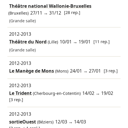
Théâtre national Wallonie-Bruxelles
27/11
→
31/12
[28 rep.]
(Bruxelles)
(Grande salle)
2012-2013
Théâtre du Nord
10/01
→
19/01
[11 rep.]
(Lille)
(Grande salle)
2012-2013
Le Manège de Mons
24/01
→
27/01
[3 rep.]
(Mons)
2012-2013
Le Trident
14/02
→
19/02
(Cherbourg-en-Cotentin)
[3 rep.]
2012-2013
sortieOuest
12/03
→
14/03
(Béziers)