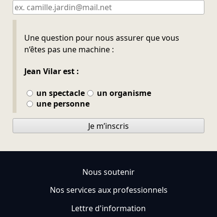
Ne pas remplir
Une question pour nous assurer que vous
n’êtes pas une machine :
Jean Vilar est :
un spectacle
un organisme
une personne
Je m’inscris
Nous soutenir
Nos services aux professionnels
Lettre d'information