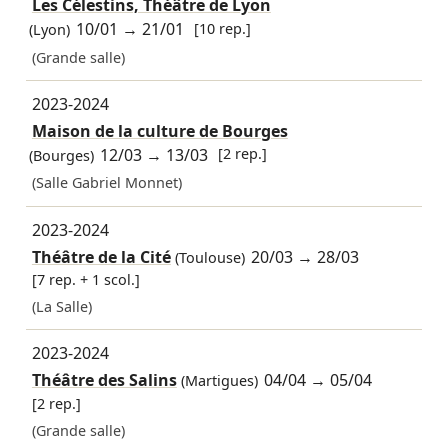
Les Célestins, Théâtre de Lyon
10/01
→
21/01
[10 rep.]
(Lyon)
(Grande salle)
2023-2024
Maison de la culture de Bourges
12/03
→
13/03
[2 rep.]
(Bourges)
(Salle Gabriel Monnet)
2023-2024
Théâtre de la Cité
20/03
→
28/03
(Toulouse)
[7 rep. + 1 scol.]
(La Salle)
2023-2024
Théâtre des Salins
04/04
→
05/04
(Martigues)
[2 rep.]
(Grande salle)