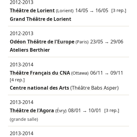
2012-2013
Théâtre de Lorient
14/05
→
16/05
[3 rep.]
(Lorient)
Grand Théâtre de Lorient
2012-2013
Odéon Théâtre de l'Europe
23/05
→
29/06
(Paris)
Ateliers Berthier
2013-2014
Théâtre Français du CNA
06/11
→
09/11
(Ottawa)
[4 rep.]
Centre national des Arts
(Théâtre Babs Asper)
2013-2014
Théâtre de l'Agora
08/01
→
10/01
[3 rep.]
(Évry)
(grande salle)
2013-2014