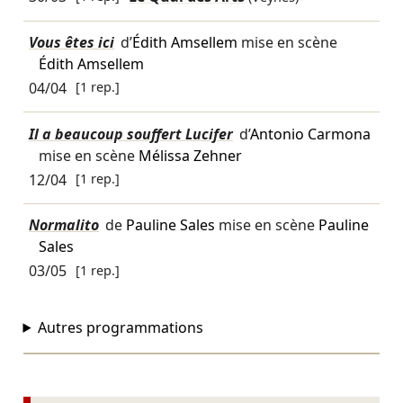
Vous êtes ici
d’
Édith Amsellem
mise en scène
Édith Amsellem
04/04
[1 rep.]
Il a beaucoup souffert Lucifer
d’
Antonio Carmona
mise en scène
Mélissa Zehner
12/04
[1 rep.]
Normalito
de
Pauline Sales
mise en scène
Pauline
Sales
03/05
[1 rep.]
Autres programmations