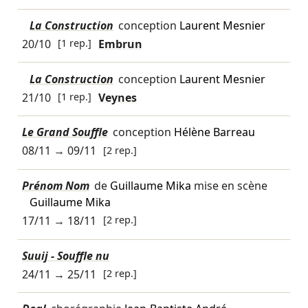
La Construction
conception
Laurent Mesnier
20/10
[1 rep.]
Embrun
La Construction
conception
Laurent Mesnier
21/10
[1 rep.]
Veynes
Le Grand Souffle
conception
Hélène Barreau
08/11
→
09/11
[2 rep.]
Prénom Nom
de
Guillaume Mika
mise en scène
Guillaume Mika
17/11
→
18/11
[2 rep.]
Suuij - Souffle nu
24/11
→
25/11
[2 rep.]