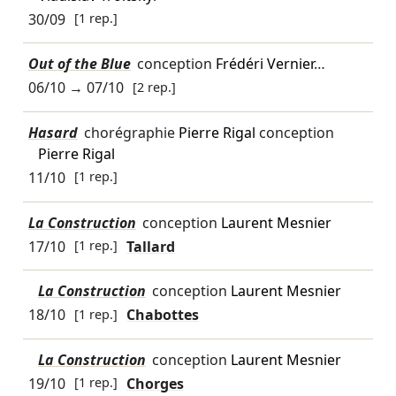
30/09
[1 rep.]
Out of the Blue
conception
Frédéri Vernier
…
06/10
→
07/10
[2 rep.]
Hasard
chorégraphie
Pierre Rigal
conception
Pierre Rigal
11/10
[1 rep.]
La Construction
conception
Laurent Mesnier
17/10
[1 rep.]
Tallard
La Construction
conception
Laurent Mesnier
18/10
[1 rep.]
Chabottes
La Construction
conception
Laurent Mesnier
19/10
[1 rep.]
Chorges