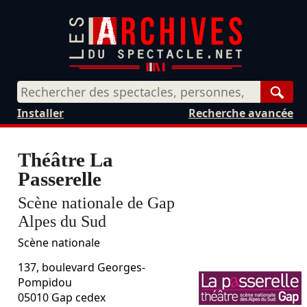
Rech
Installer
Recherche avancée
Théâtre La
Passerelle
Scène nationale de Gap
Alpes du Sud
Scène nationale
137, boulevard Georges-
Pompidou
05010
Gap cedex