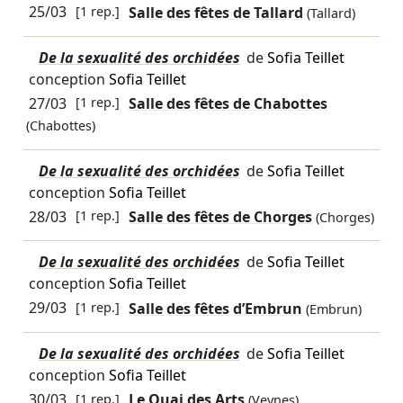
25/03
[1 rep.]
Salle des fêtes de Tallard
(Tallard)
De la sexualité des orchidées
de
Sofia Teillet
conception
Sofia Teillet
27/03
[1 rep.]
Salle des fêtes de Chabottes
(Chabottes)
De la sexualité des orchidées
de
Sofia Teillet
conception
Sofia Teillet
28/03
[1 rep.]
Salle des fêtes de Chorges
(Chorges)
De la sexualité des orchidées
de
Sofia Teillet
conception
Sofia Teillet
29/03
[1 rep.]
Salle des fêtes d’Embrun
(Embrun)
De la sexualité des orchidées
de
Sofia Teillet
conception
Sofia Teillet
30/03
[1 rep.]
Le Quai des Arts
(Veynes)