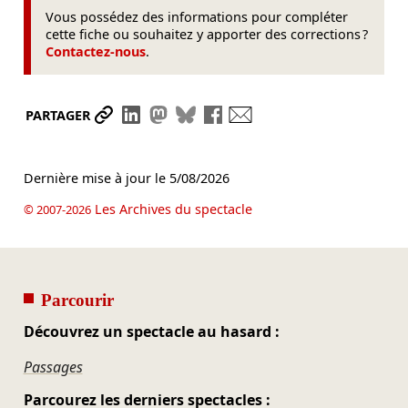
Vous possédez des informations pour compléter
cette fiche ou souhaitez y apporter des corrections ?
Contactez-nous
.
Partager le lien
Partager sur LinkedIn
Partager sur Mastodon
Partager sur Bluesky
Partager sur Facebook
Envoyer par mail
PARTAGER
Dernière mise à jour le
5/08/2026
Les Archives du spectacle
© 2007-2026
Parcourir
Découvrez un spectacle au hasard :
Passages
Parcourez les derniers spectacles :