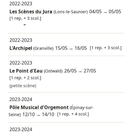
2022-2023
Les Scènes du Jura
04/05
→
05/05
(Lons-le-Saunier)
[1 rep. + 3 scol.]
"
2022-2023
L'Archipel
15/05
→
16/05
[1 rep. + 3 scol.]
(Granville)
2022-2023
Le Point d'Eau
26/05
→
27/05
(Ostwald)
[1 rep. + 2 scol.]
(petite scène)
2023-2024
Pôle Musical d'Orgemont
(Épinay-sur-
12/10
→
14/10
[1 rep. + 4 scol.]
Seine)
2023-2024