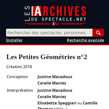
Rech
Installer
Recherche avancée
Les Petites Géométries n°2
Création 2018
Conception
Justine Macadoux
Coralie Maniez
Interprétation
Justine Macadoux
Coralie Maniez
Elisabetta Spaggiari
Camille
ou
Thomas
[
2024
...]