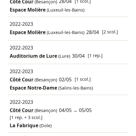
Côté Cour
28/04
[1 scol.]
(Besançon)
Espace Molière
(Luxeuil-les-Bains)
2022-2023
Espace Molière
28/04
[2 scol.]
(Luxeuil-les-Bains)
2022-2023
Auditorium de Lure
30/04
[1 rep.]
(Lure)
2022-2023
Côté Cour
02/05
[1 scol.]
(Besançon)
Espace Notre-Dame
(Salins-les-Bains)
2022-2023
Côté Cour
04/05
→
05/05
(Besançon)
[1 rep. + 3 scol.]
La Fabrique
(Dole)