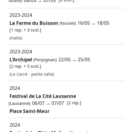
06/05
→
07/05
Grand)
2023-2024
La Ferme du Buisson
16/05
→
18/05
(Noisiel)
[1 rep. + 3 scol.]
(Halle)
2023-2024
L'Archipel
22/05
→
25/05
(Perpignan)
[2 rep. + 5 scol.]
(Le Carré - petite salle)
2024
Festival de La Cité Lausanne
06/07
→
07/07
[2 rep.]
(Lausanne)
Place Saint-Maur
2024