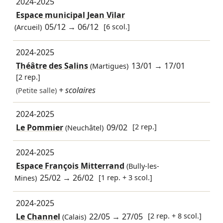
2024-2025
Espace municipal Jean Vilar
05/12
→
06/12
[6 scol.]
(Arcueil)
2024-2025
Théâtre des Salins
13/01
→
17/01
(Martigues)
[2 rep.]
+ scolaires
(Petite salle)
2024-2025
Le Pommier
09/02
[2 rep.]
(Neuchâtel)
2024-2025
Espace François Mitterrand
(Bully-les-
25/02
→
26/02
[1 rep. + 3 scol.]
Mines)
2024-2025
Le Channel
22/05
→
27/05
[2 rep. + 8 scol.]
(Calais)