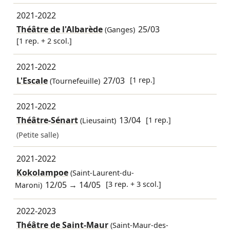
2021-2022
Théâtre de l'Albarède
25/03
(Ganges)
[1 rep. + 2 scol.]
2021-2022
L'Escale
27/03
[1 rep.]
(Tournefeuille)
2021-2022
Théâtre-Sénart
13/04
[1 rep.]
(Lieusaint)
(Petite salle)
2021-2022
Kokolampoe
(Saint-Laurent-du-
12/05
→
14/05
[3 rep. + 3 scol.]
Maroni)
2022-2023
Théâtre de Saint-Maur
(Saint-Maur-des-