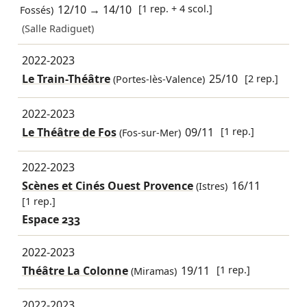
12/10
→
14/10
[1 rep. + 4 scol.]
Fossés)
(Salle Radiguet)
2022-2023
Le Train-Théâtre
25/10
[2 rep.]
(Portes-lès-Valence)
2022-2023
Le Théâtre de Fos
09/11
[1 rep.]
(Fos-sur-Mer)
2022-2023
Scènes et Cinés Ouest Provence
16/11
(Istres)
[1 rep.]
Espace 233
2022-2023
Théâtre La Colonne
19/11
[1 rep.]
(Miramas)
2022-2023