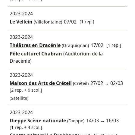
2023-2024
Le Vellein
07/02
[1 rep.]
(Villefontaine)
2023-2024
Théâtres en Dracénie
17/02
[1 rep.]
(Draguignan)
Pôle culturel Chabran
(Auditorium de la
Dracénie)
2023-2024
Maison des Arts de Créteil
27/02
→
02/03
(Créteil)
[2 rep. + 6 scol.]
(Satellite)
2023-2024
Dieppe Scène nationale
14/03
→
16/03
(Dieppe)
[1 rep. + 4 scol.]