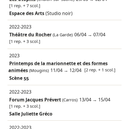
[1 rep. + 7 scol.]
Espace des Arts
(Studio noir)
2022-2023
Théâtre du Rocher
06/04
→
07/04
(La Garde)
[1 rep. + 3 scol.]
2023
Printemps de la marionnette et des formes
animées
11/04
→
12/04
[2 rep. + 1 scol.]
(Mougins)
Scène 55
2022-2023
Forum Jacques Prévert
13/04
→
15/04
(Carros)
[1 rep. + 3 scol.]
Salle Juliette Gréco
2022-2023