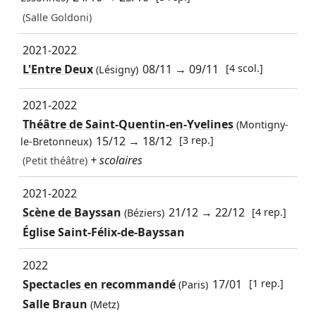
(Salle Goldoni)
2021-2022
L'Entre Deux
08/11
→
09/11
[4 scol.]
(Lésigny)
2021-2022
Théâtre de Saint-Quentin-en-Yvelines
(Montigny-
15/12
→
18/12
[3 rep.]
le-Bretonneux)
+ scolaires
(Petit théâtre)
2021-2022
Scène de Bayssan
21/12
→
22/12
[4 rep.]
(Béziers)
Église Saint-Félix-de-Bayssan
2022
Spectacles en recommandé
17/01
[1 rep.]
(Paris)
Salle Braun
(Metz)