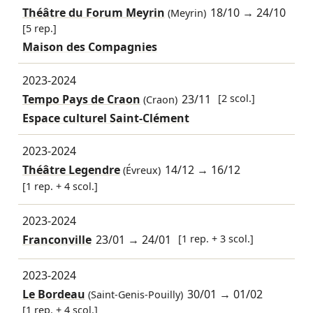
Théâtre du Forum Meyrin
18/10
→
24/10
(Meyrin)
[5 rep.]
Maison des Compagnies
2023-2024
Tempo Pays de Craon
23/11
[2 scol.]
(Craon)
Espace culturel Saint-Clément
2023-2024
Théâtre Legendre
14/12
→
16/12
(Évreux)
[1 rep. + 4 scol.]
2023-2024
Franconville
23/01
→
24/01
[1 rep. + 3 scol.]
2023-2024
Le Bordeau
30/01
→
01/02
(Saint-Genis-Pouilly)
[1 rep. + 4 scol.]