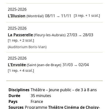
2025-2026
L'Illusion
08/11
→
11/11
[3 rep. + 1 scol.]
(Montréal)
2025-2026
La Passerelle
27/03
→
28/03
(Fleury-les-Aubrais)
[1 rep. + 2 scol.]
(Auditorium Boris-Vian)
2025-2026
L'Envolée
31/03
→
02/04
(Saint-Jean-de-Braye)
[1 rep. + 4 scol.]
Disciplines
Théâtre – Jeune public – de 3 à 8 ans
Durée
35 minutes
Pays
France
Sources
Programme
Théâtre Cinéma de Choisy-