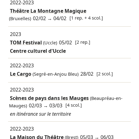
2022-2023
Théâtre La Montagne Magique
02/02
→
04/02
[1 rep. + 4 scol.]
(Bruxelles)
2023
TOM Festival
05/02
[2 rep.]
(Uccle)
Centre culturel d'Uccle
2022-2023
Le Cargo
28/02
[2 scol.]
(Segré-en-Anjou Bleu)
2022-2023
Scènes de pays dans les Mauges
(Beaupréau-en-
02/03
→
03/03
[4 scol.]
Mauges)
en itinérance sur le territoire
2022-2023
La Maison du Théâtre
05/03
→
06/03
(Brest)