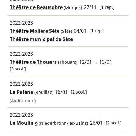
Théâtre de Beausobre
27/11
[1 rep.]
(Morges)
2022-2023
Théâtre Molière Sète
04/01
[1 rep.]
(Sète)
Théâtre municipal de Sète
2022-2023
Théâtre de Thouars
12/01
→
13/01
(Thouars)
[3 scol.]
2022-2023
La Palène
16/01
[2 scol.]
(Rouillac)
(Auditorium)
2022-2023
Le Moulin 9
26/01
[2 scol.]
(Niederbronn-les-Bains)