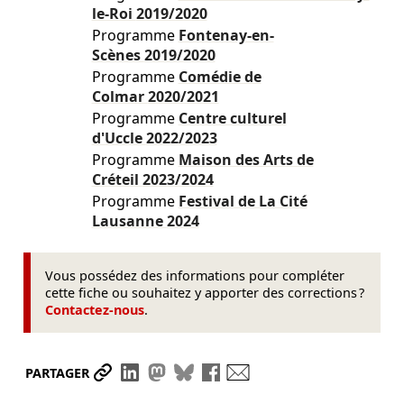
le-Roi
2019/2020
Programme
Fontenay-en-
Scènes
2019/2020
Programme
Comédie de
Colmar
2020/2021
Programme
Centre culturel
d'Uccle
2022/2023
Programme
Maison des Arts de
Créteil
2023/2024
Programme
Festival de La Cité
Lausanne
2024
Vous possédez des informations pour compléter
cette fiche ou souhaitez y apporter des corrections ?
Contactez-nous
.
Partager le lien
Partager sur LinkedIn
Partager sur Mastodon
Partager sur Bluesky
Partager sur Facebook
Envoyer par mail
PARTAGER