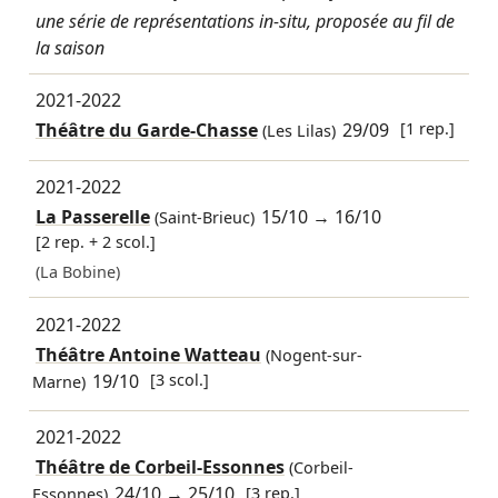
une série de représentations in-situ, proposée au fil de
la saison
2021-2022
Théâtre du Garde-Chasse
29/09
[1 rep.]
(Les Lilas)
2021-2022
La Passerelle
15/10
→
16/10
(Saint-Brieuc)
[2 rep. + 2 scol.]
(La Bobine)
2021-2022
Théâtre Antoine Watteau
(Nogent-sur-
19/10
[3 scol.]
Marne)
2021-2022
Théâtre de Corbeil-Essonnes
(Corbeil-
24/10
→
25/10
[3 rep.]
Essonnes)