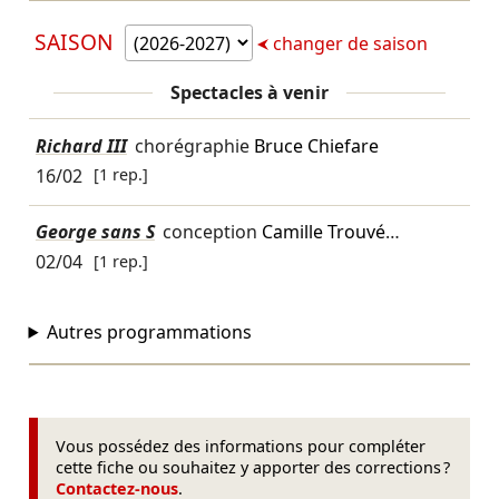
SAISON
changer de saison
Spectacles à venir
Richard III
chorégraphie
Bruce Chiefare
16/02
[1 rep.]
George sans S
conception
Camille Trouvé
…
02/04
[1 rep.]
Autres programmations
Vous possédez des informations pour compléter
cette fiche ou souhaitez y apporter des corrections ?
Contactez-nous
.