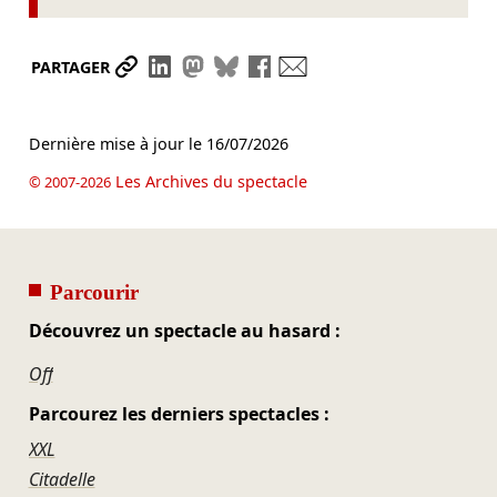
Partager le lien
Partager sur LinkedIn
Partager sur Mastodon
Partager sur Bluesky
Partager sur Facebook
Envoyer par mail
PARTAGER
Dernière mise à jour le
16/07/2026
Les Archives du spectacle
© 2007-2026
Parcourir
Découvrez un spectacle au hasard :
Off
Parcourez les derniers spectacles :
XXL
Citadelle