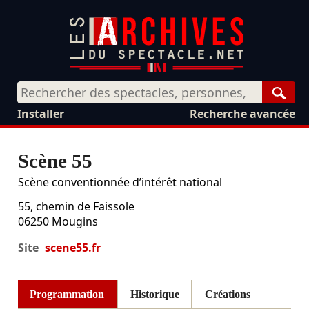
Rech
Installer
Recherche avancée
Scène 55
Scène conventionnée d’intérêt national
55, chemin de Faissole
06250
Mougins
Site
scene55.fr
Programmation
Historique
Créations