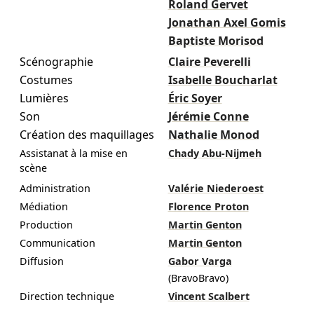
Roland Gervet
Jonathan Axel Gomis
Baptiste Morisod
Scénographie
Claire Peverelli
Costumes
Isabelle Boucharlat
Lumières
Éric Soyer
Son
Jérémie Conne
Création des maquillages
Nathalie Monod
Assistanat à la mise en
Chady Abu-Nijmeh
scène
Administration
Valérie Niederoest
Médiation
Florence Proton
Production
Martin Genton
Communication
Martin Genton
Diffusion
Gabor Varga
(BravoBravo)
Direction technique
Vincent Scalbert