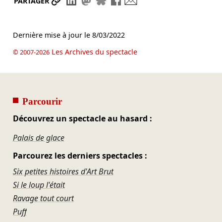
Partager le lien
Partager sur LinkedIn
Partager sur Mastodon
Partager sur Bluesky
Partager sur Facebook
Envoyer par mail
PARTAGER
Dernière mise à jour le
8/03/2022
Les Archives du spectacle
© 2007-2026
Parcourir
Découvrez un spectacle au hasard :
Palais de glace
Parcourez les derniers spectacles :
Six petites histoires d'Art Brut
Si le loup l'était
Ravage tout court
Puff