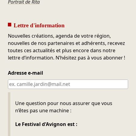
Portrait de Rita
Lettre d'information
Nouvelles créations, agenda de votre région,
nouvelles de nos partenaires et adhérents, recevez
toutes ces actualités et plus encore dans notre
lettre d’information. N’hésitez pas à vous abonner !
Adresse e-mail
Ne pas remplir
Une question pour nous assurer que vous
n’êtes pas une machine :
Le Festival d'Avignon est :