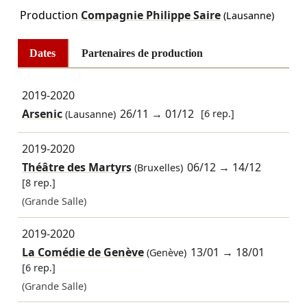
Production
Compagnie Philippe Saire
(Lausanne)
Dates
Partenaires de production
2019-2020
Arsenic
26/11
→
01/12
[6 rep.]
(Lausanne)
2019-2020
Théâtre des Martyrs
06/12
→
14/12
(Bruxelles)
[8 rep.]
(Grande Salle)
2019-2020
La Comédie de Genève
13/01
→
18/01
(Genève)
[6 rep.]
(Grande Salle)