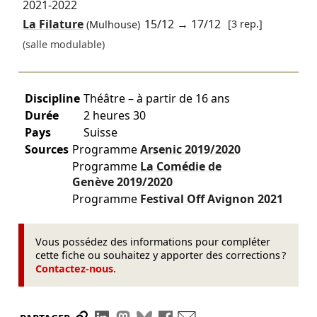
2021-2022
La Filature
15/12
→
17/12
[3 rep.]
(Mulhouse)
(salle modulable)
Discipline
Théâtre – à partir de 16 ans
Durée
2 heures 30
Pays
Suisse
Sources
Programme
Arsenic
2019/2020
Programme
La Comédie de
Genève
2019/2020
Programme
Festival Off Avignon
2021
Vous possédez des informations pour compléter
cette fiche ou souhaitez y apporter des corrections ?
Contactez-nous
.