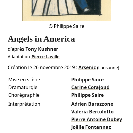
©
Philippe Saire
Angels in America
d'après
Tony Kushner
Adaptation
Pierre Laville
Création le
26 novembre 2019
:
Arsenic
(Lausanne)
Mise en scène
Philippe Saire
Dramaturgie
Carine Corajoud
Chorégraphie
Philippe Saire
Interprétation
Adrien Barazzone
Valeria Bertolotto
Pierre-Antoine Dubey
Joëlle Fontannaz