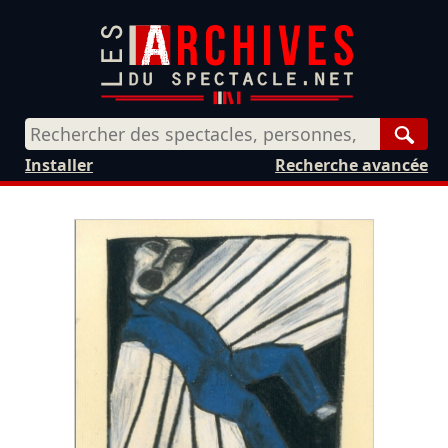
Rech
Installer
Recherche avancée