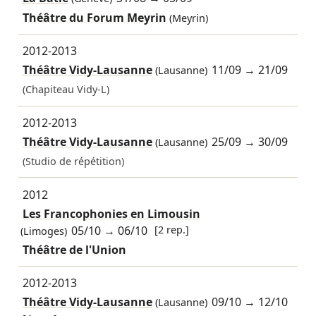
Théâtre du Forum Meyrin
(Meyrin)
2012-2013
Théâtre Vidy-Lausanne
11/09
→
21/09
(Lausanne)
(Chapiteau Vidy-L)
2012-2013
Théâtre Vidy-Lausanne
25/09
→
30/09
(Lausanne)
(Studio de répétition)
2012
Les Francophonies en Limousin
05/10
→
06/10
[2 rep.]
(Limoges)
Théâtre de l'Union
2012-2013
Théâtre Vidy-Lausanne
09/10
→
12/10
(Lausanne)