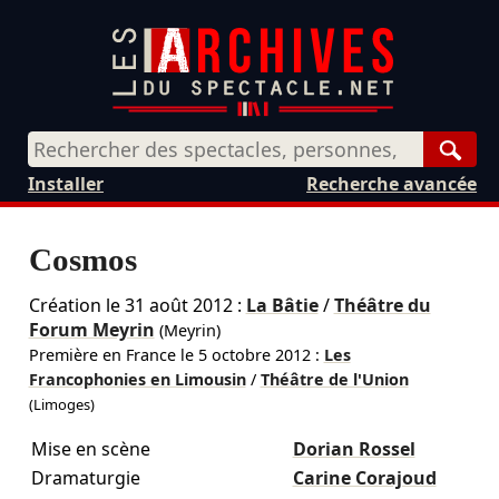
Rech
Installer
Recherche avancée
Cosmos
Création le
31 août 2012
:
La Bâtie
/
Théâtre du
Forum Meyrin
(Meyrin)
Première en France le
5 octobre 2012
:
Les
Francophonies en Limousin
/
Théâtre de l'Union
(Limoges)
Mise en scène
Dorian Rossel
Dramaturgie
Carine Corajoud