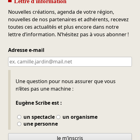
Lettre d'information
Nouvelles créations, agenda de votre région,
nouvelles de nos partenaires et adhérents, recevez
toutes ces actualités et plus encore dans notre
lettre d’information. N’hésitez pas à vous abonner !
Adresse e-mail
Ne pas remplir
Une question pour nous assurer que vous
n’êtes pas une machine :
Eugène Scribe est :
un spectacle
un organisme
une personne
Je m’inscris