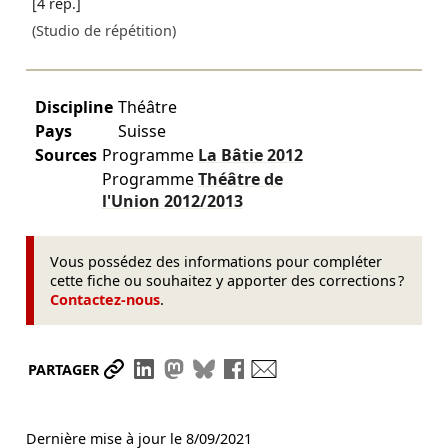
[4 rep.]
(Studio de répétition)
Discipline
Théâtre
Pays
Suisse
Sources
Programme
La Bâtie
2012
Programme
Théâtre de
l'Union
2012/2013
Vous possédez des informations pour compléter
cette fiche ou souhaitez y apporter des corrections ?
Contactez-nous
.
Partager le lien
Partager sur LinkedIn
Partager sur Mastodon
Partager sur Bluesky
Partager sur Facebook
Envoyer par mail
PARTAGER
Dernière mise à jour le
8/09/2021