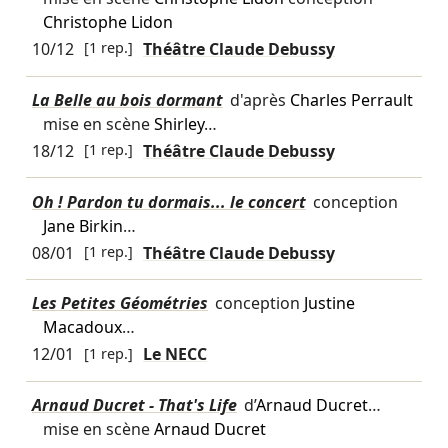
Christophe Lidon
10/12
[1 rep.]
Théâtre Claude Debussy
La Belle au bois dormant
d'après
Charles Perrault
mise en scène
Shirley
…
18/12
[1 rep.]
Théâtre Claude Debussy
Oh ! Pardon tu dormais... le concert
conception
Jane Birkin
…
08/01
[1 rep.]
Théâtre Claude Debussy
Les Petites Géométries
conception
Justine
Macadoux
…
12/01
[1 rep.]
Le NECC
Arnaud Ducret - That's Life
d’
Arnaud Ducret
…
mise en scène
Arnaud Ducret