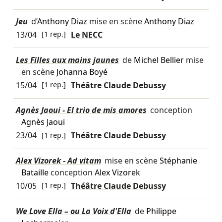
Jeu
d’
Anthony Diaz
mise en scène
Anthony Diaz
13/04
[1 rep.]
Le NECC
Les Filles aux mains jaunes
de
Michel Bellier
mise
en scène
Johanna Boyé
15/04
[1 rep.]
Théâtre Claude Debussy
Agnès Jaoui - El trio de mis amores
conception
Agnès Jaoui
23/04
[1 rep.]
Théâtre Claude Debussy
Alex Vizorek - Ad vitam
mise en scène
Stéphanie
Bataille
conception
Alex Vizorek
10/05
[1 rep.]
Théâtre Claude Debussy
We Love Ella – ou La Voix d'Ella
de
Philippe