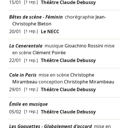
15/01
[1 rep.]
Théâtre Claude Debussy
Bêtes de scène - Féminin
chorégraphie
Jean-
Christophe Bleton
20/01
[1 rep.]
Le NECC
La Cenerentola
musique
Gioachino Rossini
mise
en scène
Clément Poirée
22/01
[1 rep.]
Théâtre Claude Debussy
Cole in Paris
mise en scène
Christophe
Mirambeau
conception
Christophe Mirambeau
29/01
[1 rep.]
Théâtre Claude Debussy
Émile en musique
05/02
[1 rep.]
Théâtre Claude Debussy
Les Goguettes - Globalement d'accord
mise en