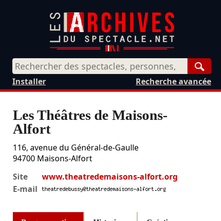
Rech
Installer
Recherche avancée
Les Théâtres de Maisons-
Alfort
116, avenue du Général-de-Gaulle
94700
Maisons-Alfort
Site
www.theatredemaisons-alfort.org
E-mail