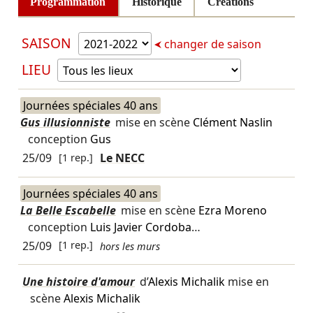
Programmation
Historique
Créations
SAISON
changer de saison
LIEU
Journées spéciales 40 ans
Gus illusionniste
mise en scène
Clément Naslin
conception
Gus
25/09
[1 rep.]
Le NECC
Journées spéciales 40 ans
La Belle Escabelle
mise en scène
Ezra Moreno
conception
Luis Javier Cordoba
…
25/09
[1 rep.]
hors les murs
Une histoire d'amour
d’
Alexis Michalik
mise en
scène
Alexis Michalik