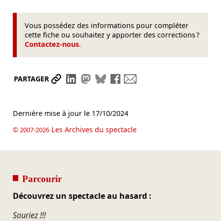
Vous possédez des informations pour compléter
cette fiche ou souhaitez y apporter des corrections ?
Contactez-nous
.
Partager le lien
Partager sur LinkedIn
Partager sur Mastodon
Partager sur Bluesky
Partager sur Facebook
Envoyer par mail
PARTAGER
Dernière mise à jour le
17/10/2024
Les Archives du spectacle
© 2007-2026
Parcourir
Découvrez un spectacle au hasard :
Souriez !!!