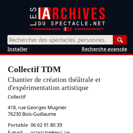
Rech
Installer
Recherche avancée
Collectif TDM
Chantier de création théâtrale et
d'expérimentation artistique
Collectif
418, rue Georges Mugnier
76230
Bois-Guillaume
Portable
06 62 91 80 39
E-mail