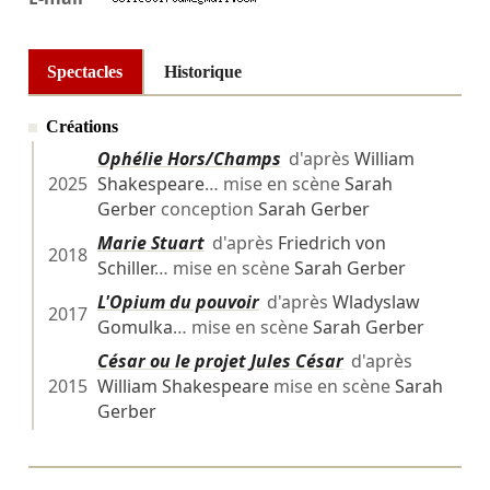
Spectacles
Historique
Créations
Ophélie Hors/Champs
d'après
William
2025
Shakespeare
… mise en scène
Sarah
Gerber
conception
Sarah Gerber
Marie Stuart
d'après
Friedrich von
2018
Schiller
… mise en scène
Sarah Gerber
L'Opium du pouvoir
d'après
Wladyslaw
2017
Gomulka
… mise en scène
Sarah Gerber
César ou le projet Jules César
d'après
2015
William Shakespeare
mise en scène
Sarah
Gerber