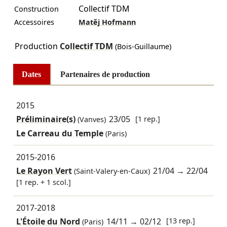
Collectif TDM
Construction
Accessoires
Matěj Hofmann
Production
Collectif TDM
(Bois-Guillaume)
Dates
Partenaires de production
2015
Préliminaire(s)
23/05
[1 rep.]
(Vanves)
Le Carreau du Temple
(Paris)
2015-2016
Le Rayon Vert
21/04
→
22/04
(Saint-Valery-en-Caux)
[1 rep. + 1 scol.]
2017-2018
L'Étoile du Nord
14/11
→
02/12
[13 rep.]
(Paris)