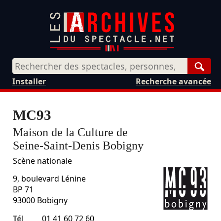
Rech
Installer
Recherche avancée
MC93
Maison de la Culture de
Seine-Saint-Denis Bobigny
Scène nationale
9, boulevard Lénine
BP 71
93000
Bobigny
Tél
01 41 60 72 60