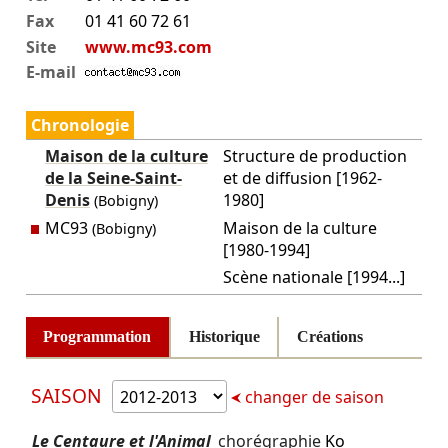
Fax
01 41 60 72 61
Site
www.mc93.com
E-mail
Chronologie
Maison de la culture
Structure de production
de la Seine-Saint-
et de diffusion [1962-
Denis
1980]
(Bobigny)
MC93
Maison de la culture
(Bobigny)
[1980-1994]
Scène nationale [1994...]
Programmation
Historique
Créations
SAISON
changer de saison
Le Centaure et l'Animal
chorégraphie
Ko