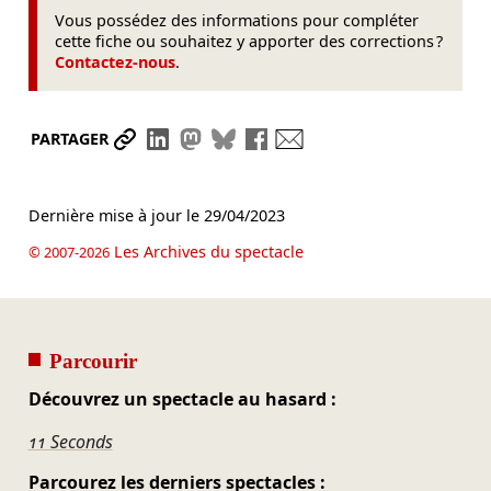
Vous possédez des informations pour compléter
cette fiche ou souhaitez y apporter des corrections ?
Contactez-nous
.
Partager le lien
Partager sur LinkedIn
Partager sur Mastodon
Partager sur Bluesky
Partager sur Facebook
Envoyer par mail
PARTAGER
Dernière mise à jour le
29/04/2023
Les Archives du spectacle
© 2007-2026
Parcourir
Découvrez un spectacle au hasard :
11 Seconds
Parcourez les derniers spectacles :