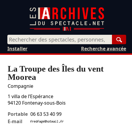
Rech
Installer
Recherche avancée
La Troupe des Îles du vent
Moorea
Compagnie
1 villa de l’Espérance
94120
Fontenay-sous-Bois
Portable
06 63 53 40 99
E-mail