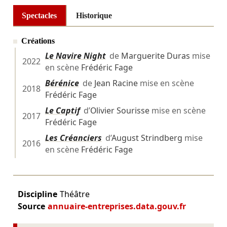
Spectacles
Historique
Créations
Le Navire Night
de
Marguerite Duras
mise
2022
en scène
Frédéric Fage
Bérénice
de
Jean Racine
mise en scène
2018
Frédéric Fage
Le Captif
d’
Olivier Sourisse
mise en scène
2017
Frédéric Fage
Les Créanciers
d’
August Strindberg
mise
2016
en scène
Frédéric Fage
Discipline
Théâtre
Source
annuaire-entreprises.data.gouv.fr