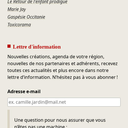
Le Retour de l'enfant prodigue
Marie Jay
Gaspésie Occitanie
Toxicorama
Lettre d'information
Nouvelles créations, agenda de votre région,
nouvelles de nos partenaires et adhérents, recevez
toutes ces actualités et plus encore dans notre
lettre d’information. N’hésitez pas à vous abonner !
Adresse e-mail
Ne pas remplir
Une question pour nous assurer que vous
n’êtes pas une machine :