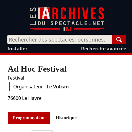
Rech
Installer
Recherche avancée
Ad Hoc Festival
Festival
Organisateur :
Le Volcan
76600
Le Havre
Programmation
Historique