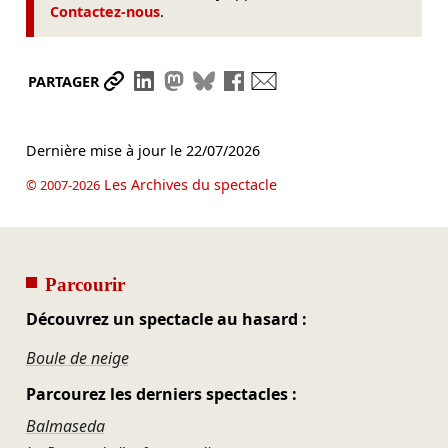
Contactez-nous
.
Partager le lien
Partager sur LinkedIn
Partager sur Mastodon
Partager sur Bluesky
Partager sur Facebook
Envoyer par mail
PARTAGER
Dernière mise à jour le
22/07/2026
Les Archives du spectacle
© 2007-2026
Parcourir
Découvrez un spectacle au hasard :
Boule de neige
Parcourez les derniers spectacles :
Balmaseda