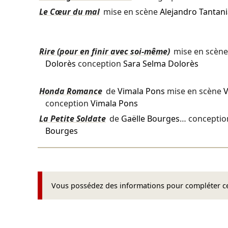
Le Cœur du mal
mise en scène
Alejandro Tantan
Rire (pour en finir avec soi-même)
mise en scèn
Dolorès
conception
Sara Selma Dolorès
Honda Romance
de
Vimala Pons
mise en scène
V
conception
Vimala Pons
La Petite Soldate
de
Gaëlle Bourges
… concepti
Bourges
Vous possédez des informations pour compléter cet