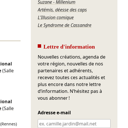
Suzane - Millenium
Artémis, déesse des caps
L'Illusion comique
Le Syndrome de Cassandre
Lettre d'information
Nouvelles créations, agenda de
ional
votre région, nouvelles de nos
e
(Salle
partenaires et adhérents,
recevez toutes ces actualités et
plus encore dans notre lettre
d’information. N’hésitez pas à
vous abonner !
ional
e
(Salle
Adresse e-mail
(Rennes)