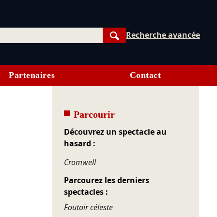
Recherche avancée
Rechercher
Partenaires
Contact
Parcourir
Découvrez un spectacle au
hasard :
Cromwell
Parcourez les derniers
spectacles :
Foutoir céleste