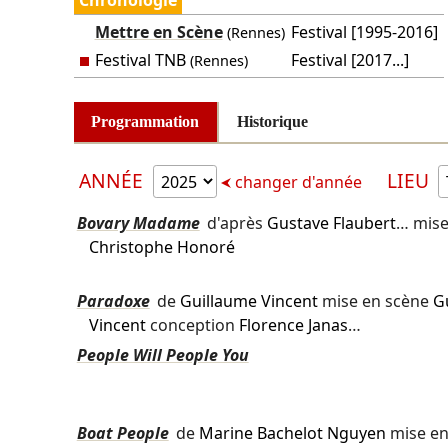
Mettre en Scène
Festival [1995-2016]
(Rennes)
Festival TNB
Festival [2017...]
(Rennes)
Programmation
Historique
ANNÉE
LIEU
changer d'année
Bovary Madame
d'après
Gustave Flaubert
… mise
Christophe Honoré
Paradoxe
de
Guillaume Vincent
mise en scène
G
Vincent
conception
Florence Janas
…
People Will People You
Boat People
de
Marine Bachelot Nguyen
mise en