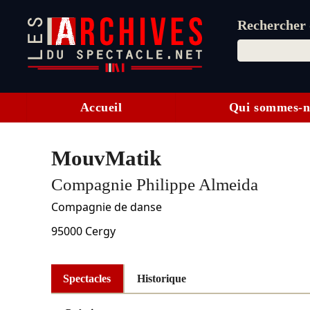
Rechercher d
Accueil
Qui sommes-n
MouvMatik
Compagnie Philippe Almeida
Compagnie de danse
95000
Cergy
Spectacles
Historique