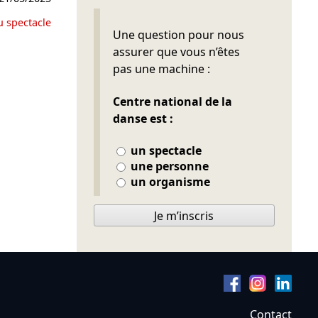
u spectacle
Ne pas remplir
Une question pour nous
assurer que vous n’êtes
pas une machine :
Centre national de la
danse est :
un spectacle
une personne
un organisme
Je m’inscris
Contact