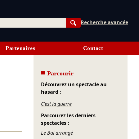
Recherche avancée
Rechercher
Partenaires
Contact
Parcourir
Découvrez un spectacle au
hasard :
C'est la guerre
Parcourez les derniers
spectacles :
Le Bal arrangé