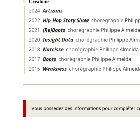
Créations
2024
Artizans
2022
Hip-Hop Story Show
chorégraphie
Philip
2021
(Re)Boots
chorégraphie
Philippe Almeid
2020
Insight Data
chorégraphie
Philippe Alm
2018
Narcisse
chorégraphie
Philippe Almeida
2017
Boots
chorégraphie
Philippe Almeida
2015
Weakness
chorégraphie
Philippe Almeid
Vous possédez des informations pour compléter cet