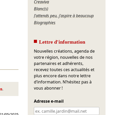
Creaviva
Blanc(s)
J'attends peu, j'aspire à beaucoup
Biographies
Lettre d'information
Nouvelles créations, agenda de
votre région, nouvelles de nos
partenaires et adhérents,
recevez toutes ces actualités et
plus encore dans notre lettre
d’information. N’hésitez pas à
vous abonner !
us
.
Adresse e-mail
21/05/2025