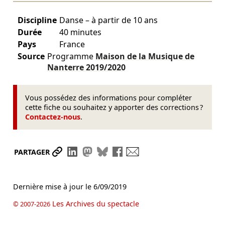
Discipline
Danse – à partir de 10 ans
Durée
40 minutes
Pays
France
Source
Programme
Maison de la Musique de
Nanterre
2019/2020
Vous possédez des informations pour compléter
cette fiche ou souhaitez y apporter des corrections ?
Contactez-nous
.
Partager le lien
Partager sur LinkedIn
Partager sur Mastodon
Partager sur Bluesky
Partager sur Facebook
Envoyer par mail
PARTAGER
Dernière mise à jour le
6/09/2019
Les Archives du spectacle
© 2007-2026