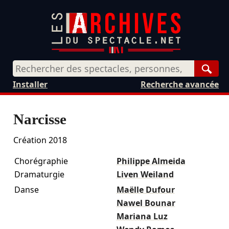
Rech
Installer
Recherche avancée
Narcisse
Création 2018
Chorégraphie
Philippe Almeida
Dramaturgie
Liven Weiland
Danse
Maëlle Dufour
Nawel Bounar
Mariana Luz