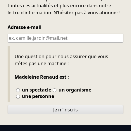
toutes ces actualités et plus encore dans notre
lettre d’information. N’hésitez pas à vous abonner !
Adresse e-mail
Ne pas remplir
Une question pour nous assurer que vous
n’êtes pas une machine :
Madeleine Renaud est :
un spectacle
un organisme
une personne
Je m’inscris