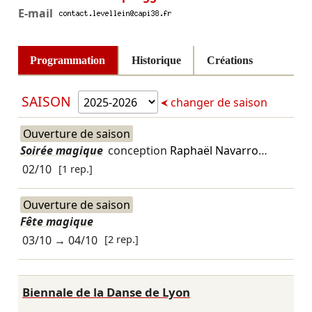
E-mail
Programmation
Historique
Créations
SAISON
changer de saison
Ouverture de saison
Soirée magique
conception
Raphaël Navarro
…
02/10
[1 rep.]
Ouverture de saison
Fête magique
03/10
→
04/10
[2 rep.]
Biennale de la Danse de Lyon