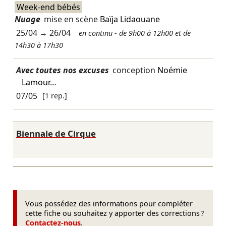
Week-end bébés
Nuage
mise en scène
Baïja Lidaouane
25/04
→
26/04
en continu - de 9h00 à 12h00 et de
14h30 à 17h30
Avec toutes nos excuses
conception
Noémie
Lamour
…
07/05
[1 rep.]
Biennale de Cirque
Vous possédez des informations pour compléter
cette fiche ou souhaitez y apporter des corrections ?
Contactez-nous
.