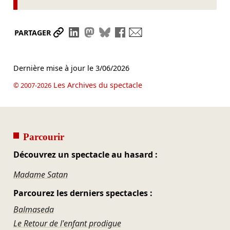
Partager le lien
Partager sur LinkedIn
Partager sur Mastodon
Partager sur Bluesky
Partager sur Facebook
Envoyer par mail
PARTAGER
Dernière mise à jour le
3/06/2026
Les Archives du spectacle
© 2007-2026
Parcourir
Découvrez un spectacle au hasard :
Madame Satan
Parcourez les derniers spectacles :
Balmaseda
Le Retour de l'enfant prodigue