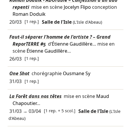
repenti
mise en scène
Jocelyn Flipo
conception
Roman Doduik
20/03
[1 rep.]
Salle de l'Isle
(L'Isle d'Abeau)
Faut-il séparer l'homme de l'artiste ? – Grand
ReporTERRE #5
d’
Étienne Gaudillère
… mise en
scène
Étienne Gaudillère
…
26/03
[1 rep.]
One Shot
chorégraphie
Ousmane Sy
31/03
[1 rep.]
La Forêt dans nos têtes
mise en scène
Maud
Chapoutier
…
31/03
→
03/04
[1 rep. + 5 scol.]
Salle de l'Isle
(L'Isle
d'Abeau)