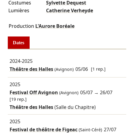
Costumes
Sylvette Dequest
Lumières
Catherine Verheyde
Production
L'Aurore Boréale
Dates
2024-2025
Théâtre des Halles
05/06
[1 rep.]
(Avignon)
2025
Festival Off Avignon
05/07
→
26/07
(Avignon)
[19 rep.]
Théâtre des Halles
(Salle du Chapitre)
2025
Festival de théâtre de Figeac
27/07
(Saint-Céré)