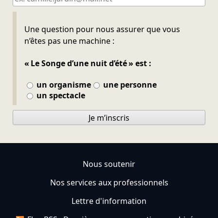
Ne pas remplir
Une question pour nous assurer que vous
n’êtes pas une machine :
« Le Songe d’une nuit d’été » est :
un organisme
une personne
un spectacle
Je m’inscris
Nous soutenir
Nos services aux professionnels
Lettre d'information