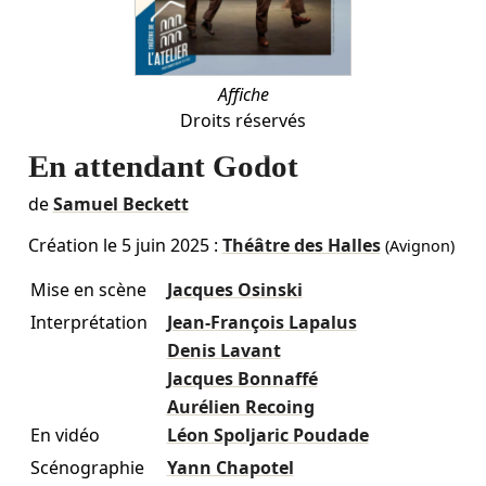
Affiche
Droits réservés
En attendant Godot
de
Samuel Beckett
Création le
5 juin 2025
:
Théâtre des Halles
(Avignon)
Mise en scène
Jacques Osinski
Interprétation
Jean-François Lapalus
Denis Lavant
Jacques Bonnaffé
Aurélien Recoing
En vidéo
Léon Spoljaric Poudade
Scénographie
Yann Chapotel