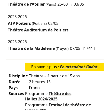
Théâtre de l'Atelier
25/03
→
03/05
(Paris)
2025-2026
ATP Poitiers
05/05
(Poitiers)
Théâtre Auditorium de Poitiers
2025-2026
Théâtre de la Madeleine
07/05
[1 rep.]
(Troyes)
En savoir plus :
En attendant Godot
Discipline
Théâtre – à partir de 15 ans
Durée
2 heures 15
Pays
France
Sources
Programme
Théâtre des
Halles
2024/2025
Programme
Festival de théâtre de