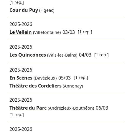
[1 rep.]
Cour du Puy
(Figeac)
2025-2026
Le Vellein
03/03
[1 rep.]
(Villefontaine)
2025-2026
Les Quinconces
04/03
[1 rep.]
(Vals-les-Bains)
2025-2026
En Scènes
05/03
[1 rep.]
(Davézieux)
Théâtre des Cordeliers
(Annonay)
2025-2026
Théâtre du Parc
06/03
(Andrézieux-Bouthéon)
[1 rep.]
2025-2026