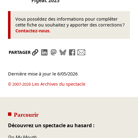
Figeac
2025
Vous possédez des informations pour compléter
cette fiche ou souhaitez y apporter des corrections ?
Contactez-nous
.
Partager le lien
Partager sur LinkedIn
Partager sur Mastodon
Partager sur Bluesky
Partager sur Facebook
Envoyer par mail
PARTAGER
Dernière mise à jour le
6/05/2026
Les Archives du spectacle
© 2007-2026
Parcourir
Découvrez un spectacle au hasard :
Do My Mouth