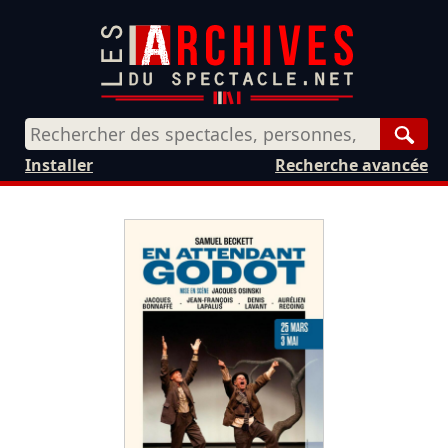
Rech
Installer
Recherche avancée