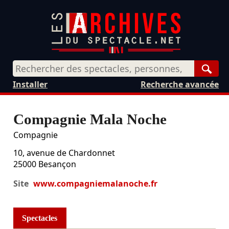
Rech
Installer
Recherche avancée
Compagnie Mala Noche
Compagnie
10, avenue de Chardonnet
25000
Besançon
Site
www.compagniemalanoche.fr
Spectacles