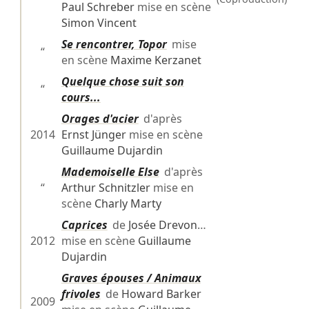
Paul Schreber
mise en scène
Simon Vincent
Se rencontrer, Topor
mise
“
en scène
Maxime Kerzanet
Quelque chose suit son
“
cours...
Orages d'acier
d'après
2014
Ernst Jünger
mise en scène
Guillaume Dujardin
Mademoiselle Else
d'après
“
Arthur Schnitzler
mise en
scène
Charly Marty
Caprices
de
Josée Drevon
…
2012
mise en scène
Guillaume
Dujardin
Graves épouses / Animaux
frivoles
de
Howard Barker
2009