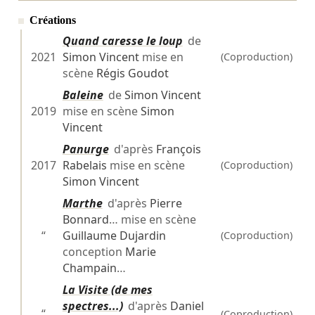
Créations
Quand caresse le loup
de
2021
Simon Vincent
mise en
(Coproduction)
scène
Régis Goudot
Baleine
de
Simon Vincent
2019
mise en scène
Simon
Vincent
Panurge
d'après
François
2017
Rabelais
mise en scène
(Coproduction)
Simon Vincent
Marthe
d'après
Pierre
Bonnard
… mise en scène
“
Guillaume Dujardin
(Coproduction)
conception
Marie
Champain
…
La Visite (de mes
spectres...)
d'après
Daniel
“
(Coproduction)