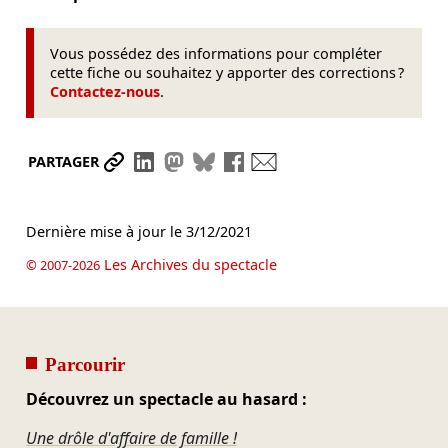
Vous possédez des informations pour compléter
cette fiche ou souhaitez y apporter des corrections ?
Contactez-nous
.
Partager le lien
Partager sur LinkedIn
Partager sur Mastodon
Partager sur Bluesky
Partager sur Facebook
Envoyer par mail
PARTAGER
Dernière mise à jour le
3/12/2021
Les Archives du spectacle
© 2007-2026
Parcourir
Découvrez un spectacle au hasard :
Une drôle d'affaire de famille !