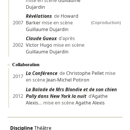
mise en scène
Guillaume
Dujardin
Révélations
de
Howard
2007
Barker
mise en scène
(Coproduction)
Guillaume Dujardin
Claude Gueux
d'après
2002
Victor Hugo
mise en scène
Guillaume Dujardin
Collaboration
La Conférence
de
Christophe Pellet
mise
2017
en scène
Jean-Michel Potiron
La Balade de Mrs Blondie et de son chien
2012
Polly dans New York la nuit
d’
Agathe
Alexis
… mise en scène
Agathe Alexis
Discipline
Théâtre