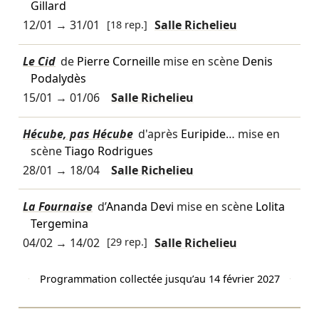
Gillard
12/01
→
31/01
[18 rep.]
Salle Richelieu
Le Cid
de
Pierre Corneille
mise en scène
Denis
Podalydès
15/01
→
01/06
Salle Richelieu
Hécube, pas Hécube
d'après
Euripide
… mise en
scène
Tiago Rodrigues
28/01
→
18/04
Salle Richelieu
La Fournaise
d’
Ananda Devi
mise en scène
Lolita
Tergemina
04/02
→
14/02
[29 rep.]
Salle Richelieu
Programmation collectée jusqu’au 14 février 2027