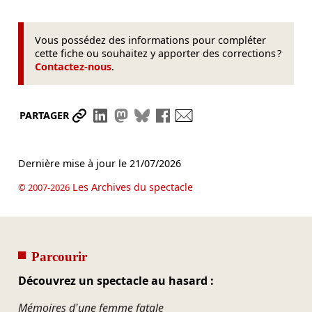
Vous possédez des informations pour compléter
cette fiche ou souhaitez y apporter des corrections ?
Contactez-nous
.
Partager le lien
Partager sur LinkedIn
Partager sur Mastodon
Partager sur Bluesky
Partager sur Facebook
Envoyer par mail
PARTAGER
Dernière mise à jour le
21/07/2026
Les Archives du spectacle
© 2007-2026
Parcourir
Découvrez un spectacle au hasard :
Mémoires d'une femme fatale