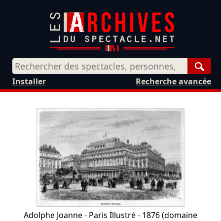
Rech
Installer
Recherche avancée
Adolphe Joanne - Paris Illustré - 1876
(domaine