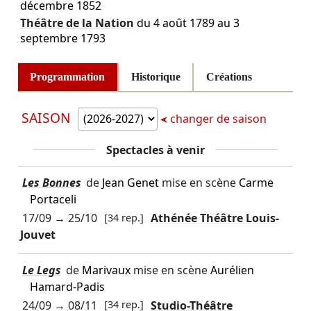
décembre 1852
Théâtre de la Nation
du
4 août 1789
au
3
septembre 1793
Programmation
Historique
Créations
SAISON
changer de saison
Spectacles à venir
Les Bonnes
de
Jean Genet
mise en scène
Carme
Portaceli
17/09
→
25/10
[34 rep.]
Athénée Théâtre Louis-
Jouvet
Le Legs
de
Marivaux
mise en scène
Aurélien
Hamard-Padis
24/09
→
08/11
[34 rep.]
Studio-Théâtre