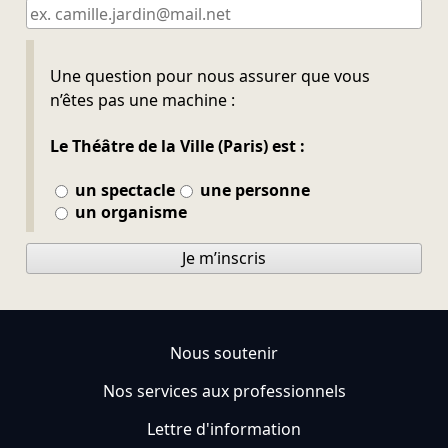
Ne pas remplir
Une question pour nous assurer que vous
n’êtes pas une machine :
Le Théâtre de la Ville (Paris) est :
un spectacle
une personne
un organisme
Je m’inscris
Nous soutenir
Nos services aux professionnels
Lettre d'information