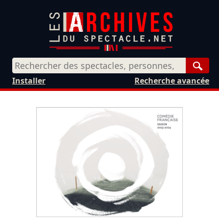
Rech
Installer
Recherche avancée