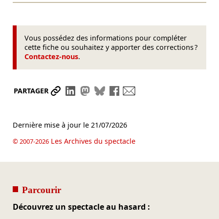
Vous possédez des informations pour compléter
cette fiche ou souhaitez y apporter des corrections ?
Contactez-nous
.
Partager le lien
Partager sur LinkedIn
Partager sur Mastodon
Partager sur Bluesky
Partager sur Facebook
Envoyer par mail
PARTAGER
Dernière mise à jour le
21/07/2026
Les Archives du spectacle
© 2007-2026
Parcourir
Découvrez un spectacle au hasard :