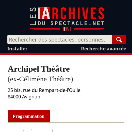
Rech
Installer
Recherche avancée
Archipel Théâtre
(ex-Célimène Théâtre)
25 bis, rue du Rempart-de-l’Oulle
84000
Avignon
Programmation