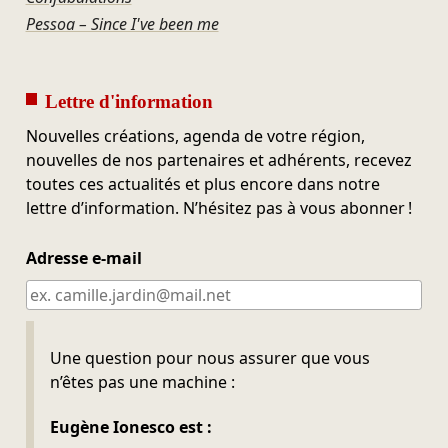
Pessoa – Since I've been me
Lettre d'information
Nouvelles créations, agenda de votre région,
nouvelles de nos partenaires et adhérents, recevez
toutes ces actualités et plus encore dans notre
lettre d’information. N’hésitez pas à vous abonner !
Adresse e-mail
Ne pas remplir
Une question pour nous assurer que vous
n’êtes pas une machine :
Eugène Ionesco est :