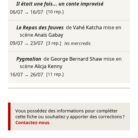
Il était une fois... un conte improvisé
06/07
→
16/07
[10 rep.]
Le Repas des fauves
de
Vahé Katcha
mise en
scène
Anaïs Gabay
09/07
→
23/07
[3 rep.]
les mercredis
Pygmalion
de
George Bernard Shaw
mise en
scène
Alicja Kenny
16/07
→
26/07
[11 rep.]
Vous possédez des informations pour compléter
cette fiche ou souhaitez y apporter des corrections ?
Contactez-nous
.