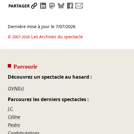
Partager le lien
Partager sur LinkedIn
Partager sur Mastodon
Partager sur Bluesky
Partager sur Facebook
Envoyer par mail
PARTAGER
Dernière mise à jour le
7/07/2026
Les Archives du spectacle
© 2007-2026
Parcourir
Découvrez un spectacle au hasard :
OVNI(s)
Parcourez les derniers spectacles :
J.C.
Céline
Pedro
Confabulations