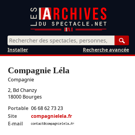
Rech
Installer
Recherche avancée
Compagnie Léla
Compagnie
2, Bd Chanzy
18000
Bourges
Portable
06 68 62 73 23
Site
compagnielela.fr
E-mail