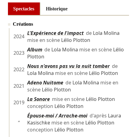
Spectacles
Historique
Créations
L'Expérience de l'impact
de
Lola Molina
2024
mise en scène
Lélio Plotton
Album
de
Lola Molina
mise en scène
Lélio
2023
Plotton
Nous n'avons pas vu la nuit tomber
de
2022
Lola Molina
mise en scène
Lélio Plotton
Adeno Nuitome
de
Lola Molina
mise en
2021
scène
Lélio Plotton
La Sonore
mise en scène
Lélio Plotton
2019
conception
Lélio Plotton
Épouse-moi / Arrache-moi
d'après
Laura
“
Kasischke
mise en scène
Lélio Plotton
conception
Lélio Plotton