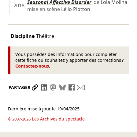
Seasonal Affective Disorder
de
Lola Molina
2018
mise en scène
Lélio Plotton
Discipline
Théâtre
Vous possédez des informations pour compléter
cette fiche ou souhaitez y apporter des corrections ?
Contactez-nous
.
Partager le lien
Partager sur LinkedIn
Partager sur Mastodon
Partager sur Bluesky
Partager sur Facebook
Envoyer par mail
PARTAGER
Dernière mise à jour le
19/04/2025
Les Archives du spectacle
© 2007-2026