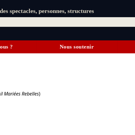
es spectacles, personnes, structures
ous ?
Nous soutenir
il Mariées Rebelles
)