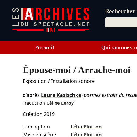
Rechercher d
Accueil
Qui sommes-n
Épouse-moi / Arrache-moi
Exposition / Installation sonore
d'après
Laura Kasischke
(
poèmes extraits du recue
Traduction
Céline Leroy
Création 2019
Conception
Lélio Plotton
Mise en scène
Lélio Plotton