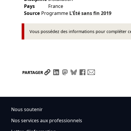
Pays
France
Source
Programme
L'Été sans fin
2019
Vous possédez des informations pour compléter cet
Partager le lien
Partager sur LinkedIn
Partager sur Mastodon
Partager sur Bluesky
Partager sur Face
Envoyer par ma
PARTAGER
Nous soutenir
Nos services aux professionnels