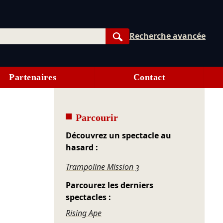
Recherche avancée
Rechercher
Partenaires
Contact
Parcourir
Découvrez un spectacle au
hasard :
Trampoline Mission 3
Parcourez les derniers
spectacles :
Rising Ape