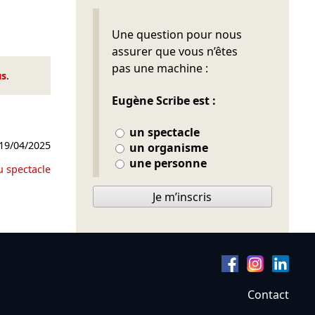
Ne pas remplir
Une question pour nous
assurer que vous n’êtes
pas une machine :
us
.
Eugène Scribe est :
un spectacle
19/04/2025
un organisme
une personne
u spectacle
Je m’inscris
Contact