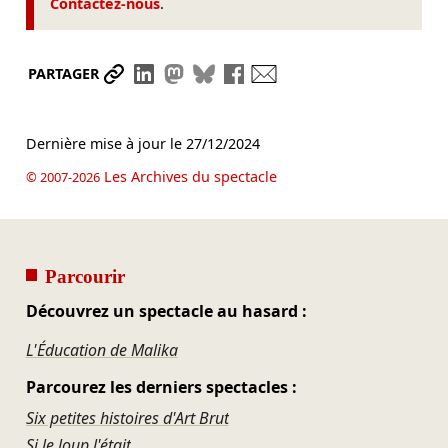
Contactez-nous
.
Partager le lien
Partager sur LinkedIn
Partager sur Mastodon
Partager sur Bluesky
Partager sur Facebook
Envoyer par mail
PARTAGER
Dernière mise à jour le
27/12/2024
Les Archives du spectacle
© 2007-2026
Parcourir
Découvrez un spectacle au hasard :
L'Éducation de Malika
Parcourez les derniers spectacles :
Six petites histoires d'Art Brut
Si le loup l'était