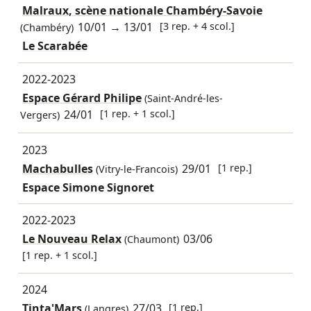
Malraux, scène nationale Chambéry-Savoie
10/01
→
13/01
[3 rep. + 4 scol.]
(Chambéry)
Le Scarabée
2022-2023
Espace Gérard Philipe
(Saint-André-les-
24/01
[1 rep. + 1 scol.]
Vergers)
2023
Machabulles
29/01
[1 rep.]
(Vitry-le-Francois)
Espace Simone Signoret
2022-2023
Le Nouveau Relax
03/06
(Chaumont)
[1 rep. + 1 scol.]
2024
Tinta'Mars
27/03
[1 rep.]
(Langres)