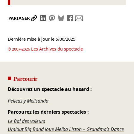
Partager le lien
Partager sur LinkedIn
Partager sur Mastodon
Partager sur Bluesky
Partager sur Facebook
Envoyer par mail
PARTAGER
Dernière mise à jour le
5/06/2025
Les Archives du spectacle
© 2007-2026
Parcourir
Découvrez un spectacle au hasard :
Pelleas y Melisanda
Parcourez les derniers spectacles :
Le Bal des voleurs
Umlaut Big Band joue Melba Liston – Grandma’s Dance