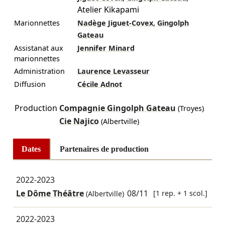
Atelier Kikapami
,
Marionnettes
Nadège Jiguet‑Covex
Gingolph
Gateau
Assistanat aux
Jennifer Minard
marionnettes
Administration
Laurence Levasseur
Diffusion
Cécile Adnot
Production
Compagnie Gingolph Gateau
(Troyes)
Cie Najico
(Albertville)
Dates
Partenaires de production
2022-2023
Le Dôme Théâtre
08/11
[1 rep. + 1 scol.]
(Albertville)
2022-2023