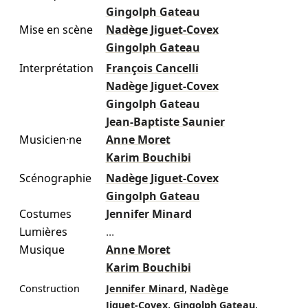
Gingolph Gateau
Mise en scène
Nadège Jiguet‑Covex
Gingolph Gateau
Interprétation
François Cancelli
Nadège Jiguet‑Covex
Gingolph Gateau
Jean-Baptiste Saunier
Musicien·ne
Anne Moret
Karim Bouchibi
Scénographie
Nadège Jiguet‑Covex
Gingolph Gateau
Costumes
Jennifer Minard
Lumières
...
Musique
Anne Moret
Karim Bouchibi
,
Construction
Jennifer Minard
Nadège
,
,
Jiguet‑Covex
Gingolph Gateau