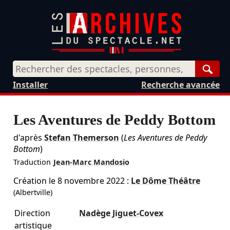
Rech
Installer
Recherche avancée
Les Aventures de Peddy Bottom
d'après
Stefan Themerson
(
Les Aventures de Peddy
Bottom
)
Traduction
Jean-Marc Mandosio
Création le
8 novembre 2022
:
Le Dôme Théâtre
(Albertville)
Direction
Nadège Jiguet‑Covex
artistique