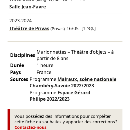
Salle Jean-Favre
2023-2024
Théâtre de Privas
16/05
[1 rep.]
(Privas)
Marionnettes – Théâtre d’objets – à
Disciplines
partir de 8 ans
Durée
1 heure
Pays
France
Sources
Programme
Malraux, scène nationale
Chambéry-Savoie
2022/2023
Programme
Espace Gérard
Philipe
2022/2023
Vous possédez des informations pour compléter
cette fiche ou souhaitez y apporter des corrections ?
Contactez-nous
.