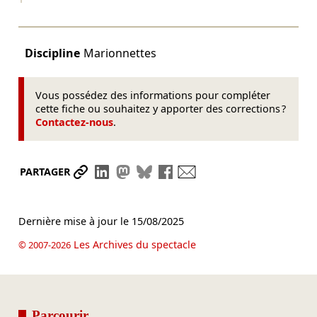
Discipline
Marionnettes
Vous possédez des informations pour compléter
cette fiche ou souhaitez y apporter des corrections ?
Contactez-nous
.
Partager le lien
Partager sur LinkedIn
Partager sur Mastodon
Partager sur Bluesky
Partager sur Facebook
Envoyer par mail
PARTAGER
Dernière mise à jour le
15/08/2025
Les Archives du spectacle
© 2007-2026
Parcourir