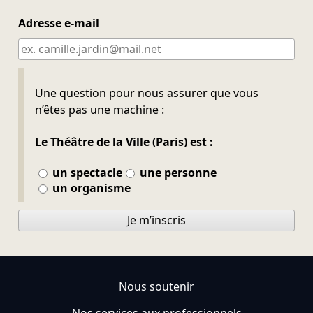
Adresse e-mail
Ne pas remplir
Une question pour nous assurer que vous
n’êtes pas une machine :
Le Théâtre de la Ville (Paris) est :
un spectacle
une personne
un organisme
Je m’inscris
Nous soutenir