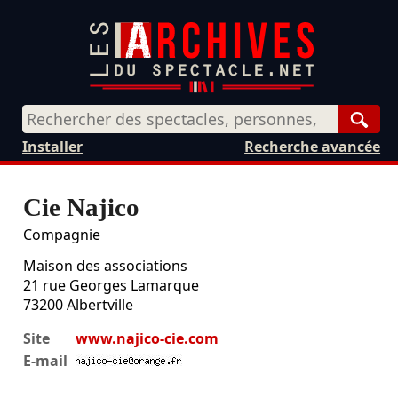
Rech
Installer
Recherche avancée
Cie Najico
Compagnie
Maison des associations
21 rue Georges Lamarque
73200
Albertville
Site
www.najico-cie.com
E-mail