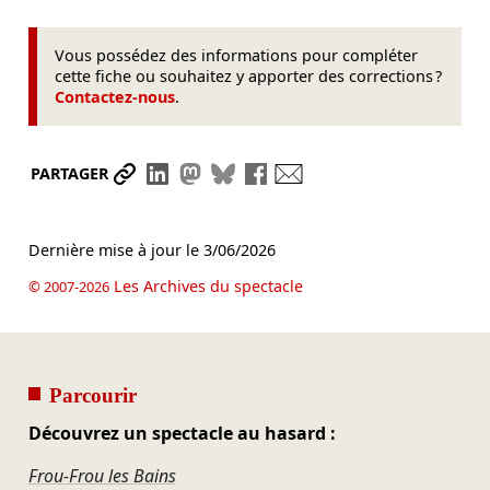
Vous possédez des informations pour compléter
cette fiche ou souhaitez y apporter des corrections ?
Contactez-nous
.
Partager le lien
Partager sur LinkedIn
Partager sur Mastodon
Partager sur Bluesky
Partager sur Facebook
Envoyer par mail
PARTAGER
Dernière mise à jour le
3/06/2026
Les Archives du spectacle
© 2007-2026
Parcourir
Découvrez un spectacle au hasard :
Frou-Frou les Bains