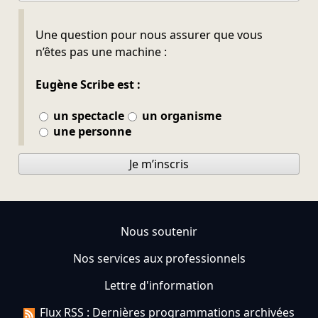
Ne pas remplir
Une question pour nous assurer que vous
n’êtes pas une machine :
Eugène Scribe est :
un spectacle
un organisme
une personne
Je m’inscris
Nous soutenir
Nos services aux professionnels
Lettre d'information
Flux RSS : Dernières programmations archivées