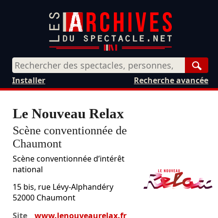
Rech
Installer
Recherche avancée
Le Nouveau Relax
Scène conventionnée de
Chaumont
Scène conventionnée d’intérêt
national
15 bis, rue Lévy-Alphandéry
52000
Chaumont
Site
www.lenouveaurelax.fr