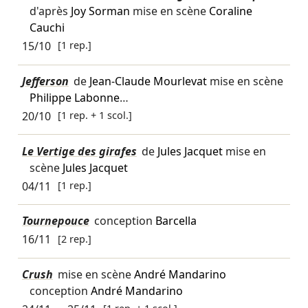
d'après
Joy Sorman
mise en scène
Coraline
Cauchi
15/10
[1 rep.]
Jefferson
de
Jean-Claude Mourlevat
mise en scène
Philippe Labonne
…
20/10
[1 rep. + 1 scol.]
Le Vertige des girafes
de
Jules Jacquet
mise en
scène
Jules Jacquet
04/11
[1 rep.]
Tournepouce
conception
Barcella
16/11
[2 rep.]
Crush
mise en scène
André Mandarino
conception
André Mandarino