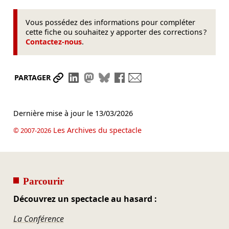
Vous possédez des informations pour compléter
cette fiche ou souhaitez y apporter des corrections ?
Contactez-nous
.
Partager le lien
Partager sur LinkedIn
Partager sur Mastodon
Partager sur Bluesky
Partager sur Facebook
Envoyer par mail
PARTAGER
Dernière mise à jour le
13/03/2026
Les Archives du spectacle
© 2007-2026
Parcourir
Découvrez un spectacle au hasard :
La Conférence