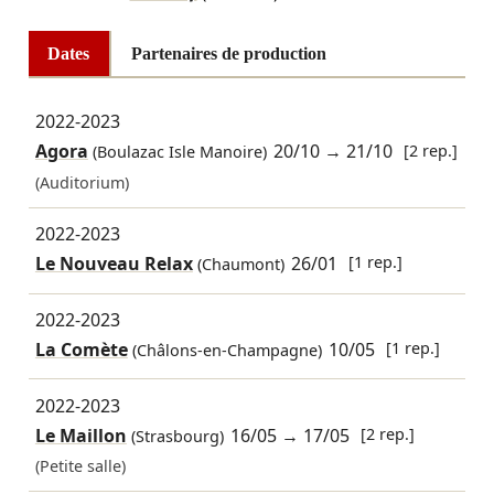
Dates
Partenaires de production
2022-2023
Agora
20/10
→
21/10
[2 rep.]
(Boulazac Isle Manoire)
(Auditorium)
2022-2023
Le Nouveau Relax
26/01
[1 rep.]
(Chaumont)
2022-2023
La Comète
10/05
[1 rep.]
(Châlons-en-Champagne)
2022-2023
Le Maillon
16/05
→
17/05
[2 rep.]
(Strasbourg)
(Petite salle)