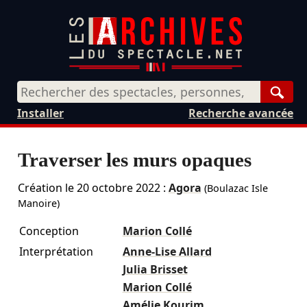
Rech
Installer
Recherche avancée
Traverser les murs opaques
Création le
20 octobre 2022
:
Agora
(Boulazac Isle
Manoire)
Conception
Marion Collé
Interprétation
Anne-Lise Allard
Julia Brisset
Marion Collé
Amélie Kourim