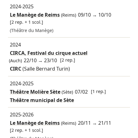
2024-2025
Le Manège de Reims
09/10
→
10/10
(Reims)
[2 rep. + 1 scol.]
(Théâtre du Manège)
2024
CIRCA, Festival du cirque actuel
22/10
→
23/10
[2 rep.]
(Auch)
CIRC
(Salle Bernard Turin)
2024-2025
Théâtre Molière Sète
07/02
[1 rep.]
(Sète)
Théâtre municipal de Sète
2025-2026
Le Manège de Reims
20/11
→
21/11
(Reims)
[2 rep. + 1 scol.]