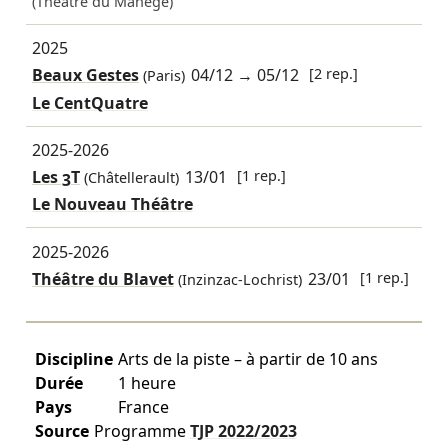
(Théâtre du Manège)
2025
Beaux Gestes
04/12
→
05/12
[2 rep.]
(Paris)
Le CentQuatre
2025-2026
Les 3T
13/01
[1 rep.]
(Châtellerault)
Le Nouveau Théâtre
2025-2026
Théâtre du Blavet
23/01
[1 rep.]
(Inzinzac-Lochrist)
Discipline
Arts de la piste – à partir de 10 ans
Durée
1 heure
Pays
France
Source
Programme
TJP
2022/2023