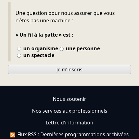
Ne pas remplir
Une question pour nous assurer que vous
n’êtes pas une machine :
« Un fil à la patte » est :
un organisme
une personne
un spectacle
Je m’inscris
Nous soutenir
Nos services aux professionnels
Lettre d'information
Flux RSS : Dernières programmations archivées