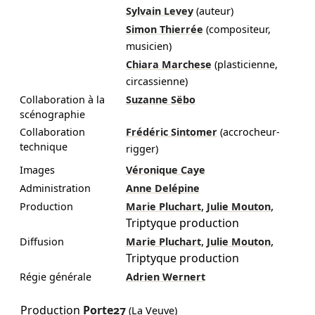
Sylvain Levey
(auteur)
Simon Thierrée
(compositeur,
musicien)
Chiara Marchese
(plasticienne,
circassienne)
Collaboration à la
Suzanne Sëbo
scénographie
Collaboration
Frédéric Sintomer
(accrocheur-
technique
rigger)
Images
Véronique Caye
Administration
Anne Delépine
,
,
Production
Marie Pluchart
Julie Mouton
Triptyque production
,
,
Diffusion
Marie Pluchart
Julie Mouton
Triptyque production
Régie générale
Adrien Wernert
Production
Porte27
(La Veuve)