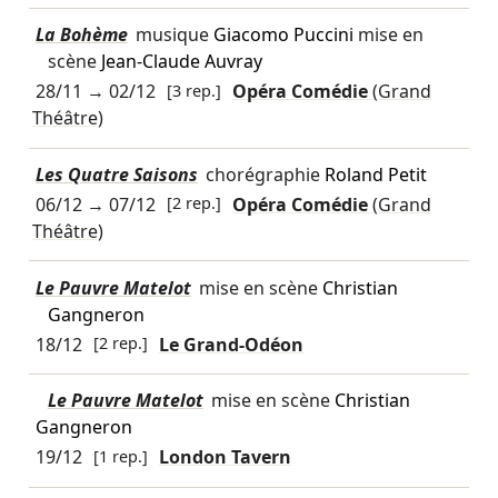
La Bohème
musique
Giacomo Puccini
mise en
scène
Jean-Claude Auvray
28/11
→
02/12
[3 rep.]
Opéra Comédie
(Grand
Théâtre)
Les Quatre Saisons
chorégraphie
Roland Petit
06/12
→
07/12
[2 rep.]
Opéra Comédie
(Grand
Théâtre)
Le Pauvre Matelot
mise en scène
Christian
Gangneron
18/12
[2 rep.]
Le Grand-Odéon
Le Pauvre Matelot
mise en scène
Christian
Gangneron
19/12
[1 rep.]
London Tavern