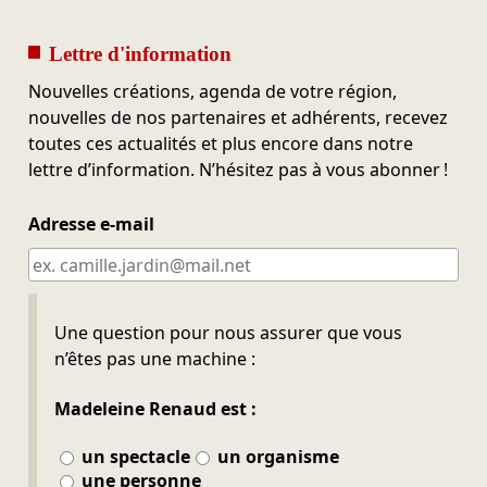
Lettre d'information
Nouvelles créations, agenda de votre région,
nouvelles de nos partenaires et adhérents, recevez
toutes ces actualités et plus encore dans notre
lettre d’information. N’hésitez pas à vous abonner !
Adresse e-mail
Ne pas remplir
Une question pour nous assurer que vous
n’êtes pas une machine :
Madeleine Renaud est :
un spectacle
un organisme
une personne