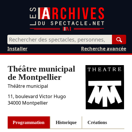
Rech
Installer
Recherche avancée
Théâtre municipal
de Montpellier
Théâtre municipal
11, boulevard Victor Hugo
34000
Montpellier
Programmation
Historique
Créations