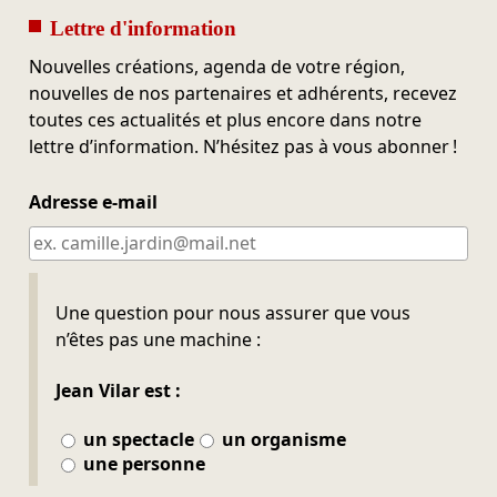
Lettre d'information
Nouvelles créations, agenda de votre région,
nouvelles de nos partenaires et adhérents, recevez
toutes ces actualités et plus encore dans notre
lettre d’information. N’hésitez pas à vous abonner !
Adresse e-mail
Ne pas remplir
Une question pour nous assurer que vous
n’êtes pas une machine :
Jean Vilar est :
un spectacle
un organisme
une personne