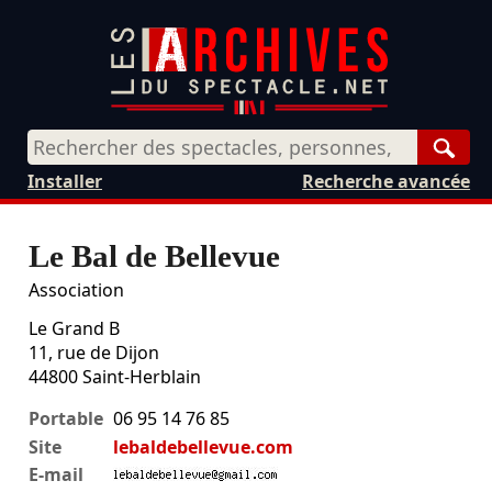
Rech
Installer
Recherche avancée
Le Bal de Bellevue
Association
Le Grand B
11, rue de Dijon
44800
Saint-Herblain
Portable
06 95 14 76 85
Site
lebaldebellevue.com
E-mail