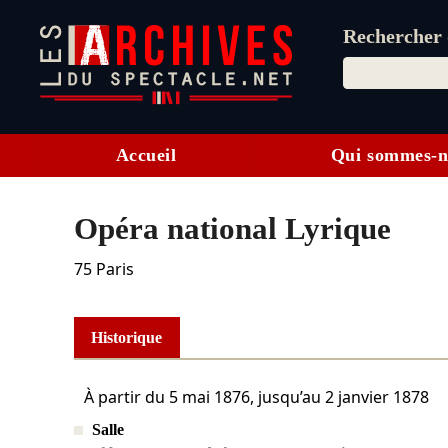
Rechercher d
Accueil
Qui sommes-n
Opéra national Lyrique
75
Paris
Historique
À partir du
5 mai 1876
, jusqu’au
2 janvier 1878
Salle