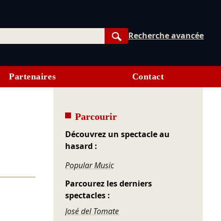
Recherche avancée
Rechercher
Partenaires
Contact
Parcourir
Découvrez un spectacle au
hasard :
Popular Music
Parcourez les derniers
spectacles :
José del Tomate