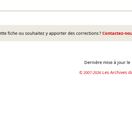
te fiche ou souhaitez y apporter des corrections ?
Contactez-no
Dernière mise à jour le
Les Archives d
© 2007-2026
book
il