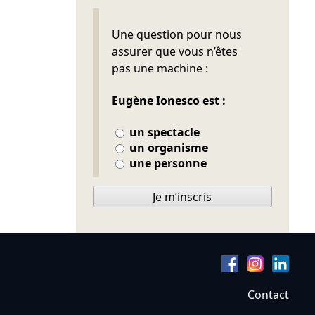
Ne pas remplir
Une question pour nous
assurer que vous n’êtes
pas une machine :
Eugène Ionesco est :
un spectacle
un organisme
une personne
Je m’inscris
Contact