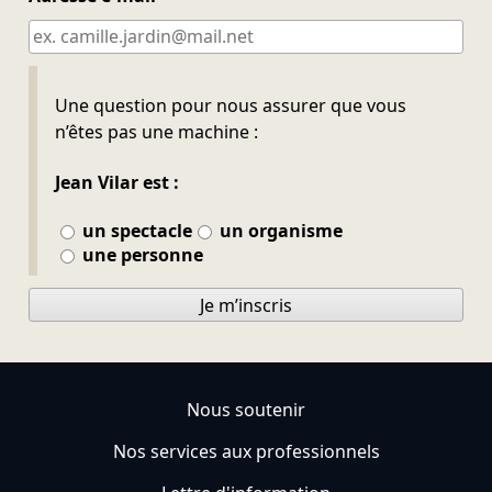
Ne pas remplir
Une question pour nous assurer que vous
n’êtes pas une machine :
Jean Vilar est :
un spectacle
un organisme
une personne
Je m’inscris
Nous soutenir
Nos services aux professionnels