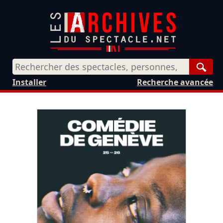
Rech
Installer
Recherche avancée