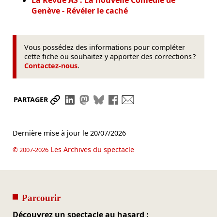
La Revue AS : La nouvelle Comédie de
Genève - Révéler le caché
Vous possédez des informations pour compléter
cette fiche ou souhaitez y apporter des corrections ?
Contactez-nous
.
Partager le lien
Partager sur LinkedIn
Partager sur Mastodon
Partager sur Bluesky
Partager sur Facebook
Envoyer par mail
PARTAGER
Dernière mise à jour le
20/07/2026
Les Archives du spectacle
© 2007-2026
Parcourir
Découvrez un spectacle au hasard :