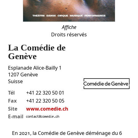
Affiche
Droits réservés
La Comédie de
Genève
Esplanade Alice-Bailly 1
1207
Genève
Suisse
Tél
+41 22 320 50 01
Fax
+41 22 320 50 05
Site
www.comedie.ch
E-mail
En 2021, la Comédie de Genève déménage du 6