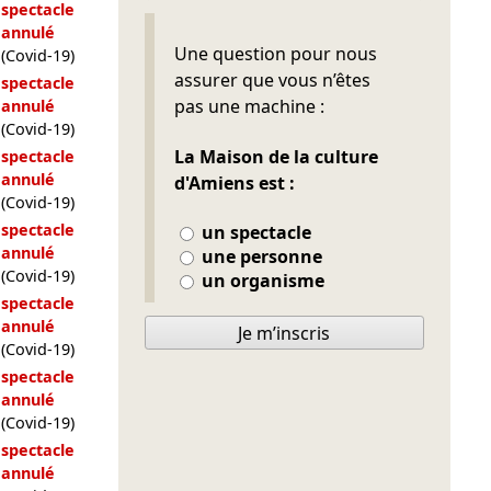
spectacle
annulé
Ne pas remplir
Une question pour nous
(Covid-19)
assurer que vous n’êtes
spectacle
pas une machine :
annulé
(Covid-19)
La Maison de la culture
spectacle
annulé
d'Amiens est :
(Covid-19)
spectacle
un spectacle
annulé
une personne
(Covid-19)
un organisme
spectacle
annulé
Je m’inscris
(Covid-19)
spectacle
annulé
(Covid-19)
spectacle
annulé