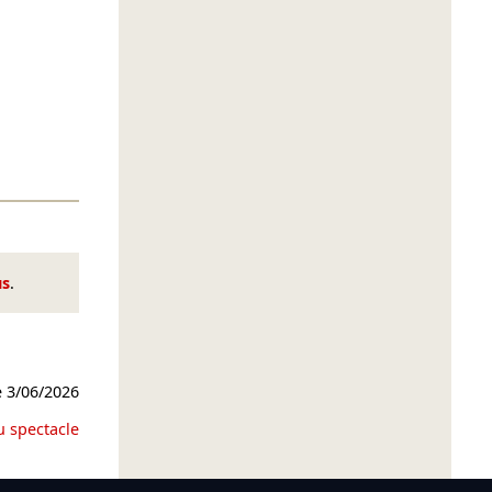
us
.
e
3/06/2026
u spectacle