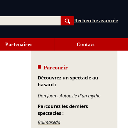
Recherche avancée
Rechercher
Partenaires
Contact
Parcourir
Découvrez un spectacle au
hasard :
Don Juan - Autopsie d'un mythe
Parcourez les derniers
spectacles :
Balmaseda