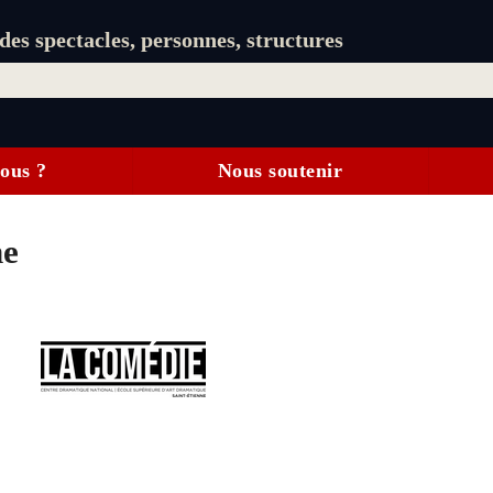
es spectacles, personnes, structures
ous ?
Nous soutenir
ne