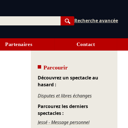
Recherche avancée
Rechercher
Partenaires
Contact
Parcourir
Découvrez un spectacle au
hasard :
Disputes et libres échanges
Parcourez les derniers
spectacles :
Jessé - Message personnel