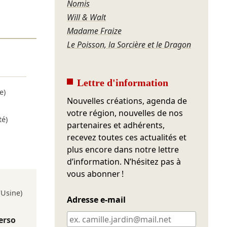
Nomis
Will & Walt
Madame Fraize
Le Poisson, la Sorcière et le Dragon
Lettre d'information
e)
Nouvelles créations, agenda de
votre région, nouvelles de nos
té)
partenaires et adhérents,
recevez toutes ces actualités et
plus encore dans notre lettre
d’information. N’hésitez pas à
vous abonner !
'Usine)
Adresse e-mail
erso